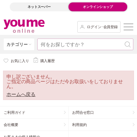
ネットスーパー
オンラインショップ
ログイン･会員登録
カテゴリー
お気に入り
購入履歴
申し訳ございません。
ご指定の商品ページはただ今お取扱いをしておりませ
ん。
ホームへ戻る
ご利用ガイド
お問合せ窓口
会社概要
利用規約
お客さまの個人情報の