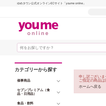
ゆめタウン公式オンラインECサイト「youme online」
カテゴリーから探す
申し訳ございま
ご指定の商品は
催事商品
ホームへ戻る
セブンプレミアム（食
品・日用品）
食品・飲料