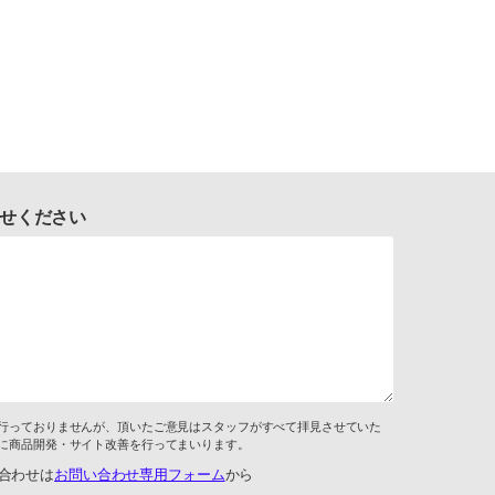
せください
行っておりませんが、頂いたご意見はスタッフがすべて拝見させていた
に商品開発・サイト改善を行ってまいります。
合わせは
お問い合わせ専用フォーム
から