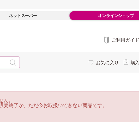
ネットスーパー
オンラインショップ
ご利用ガイ
お気に入り
購
せん。
販売終了か、ただ今お取扱いできない商品です。