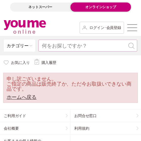
ネットスーパー
オンラインショップ
ログイン･会員登録
カテゴリー
お気に入り
購入履歴
申し訳ございません。
ご指定の商品は販売終了か、ただ今お取扱いできない商
品です。
ホームへ戻る
ご利用ガイド
お問合せ窓口
会社概要
利用規約
お客さまの個人情報の