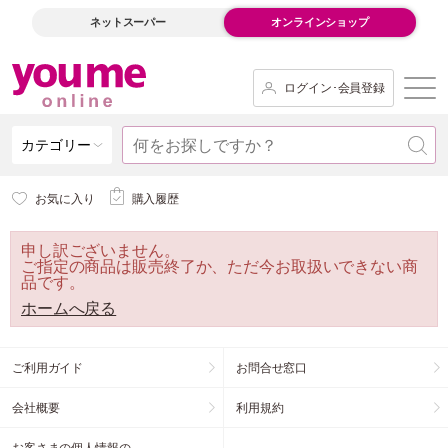
ネットスーパー
オンラインショップ
ログイン･会員登録
カテゴリー
お気に入り
購入履歴
申し訳ございません。
ご指定の商品は販売終了か、ただ今お取扱いできない商
品です。
ホームへ戻る
ご利用ガイド
お問合せ窓口
会社概要
利用規約
お客さまの個人情報の