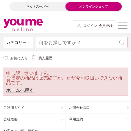
ネットスーパー
オンラインショップ
ログイン･会員登録
カテゴリー
お気に入り
購入履歴
申し訳ございません。
ご指定の商品は販売終了か、ただ今お取扱いできない商
品です。
ホームへ戻る
ご利用ガイド
お問合せ窓口
会社概要
利用規約
お客さまの個人情報の