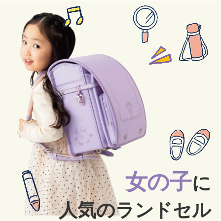
女の子
に
人気のランドセル