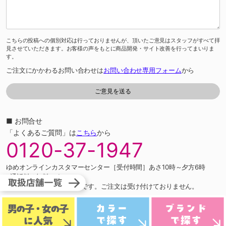
こちらの投稿への個別対応は行っておりませんが、頂いたご意見はスタッフがすべて拝
見させていただきます。お客様の声をもとに商品開発・サイト改善を行ってまいりま
す。
ご注文にかかわるお問い合わせは
お問い合わせ専用フォーム
から
■ お問合せ
「よくあるご質問」は
こちら
から
0120-37-1947
ゆめオンラインカスタマーセンター［受付時間］あさ10時～夕方6時
※通話料は無料です。
※ネット専用のお問合せ先です。ご注文は受け付けておりません。
PCサイト