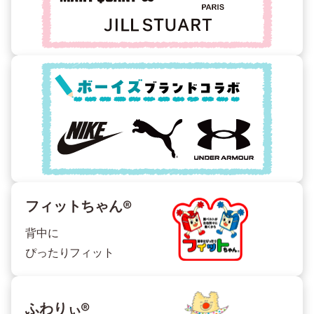
フィットちゃん®
背中に
ぴったりフィット
ふわりぃ®