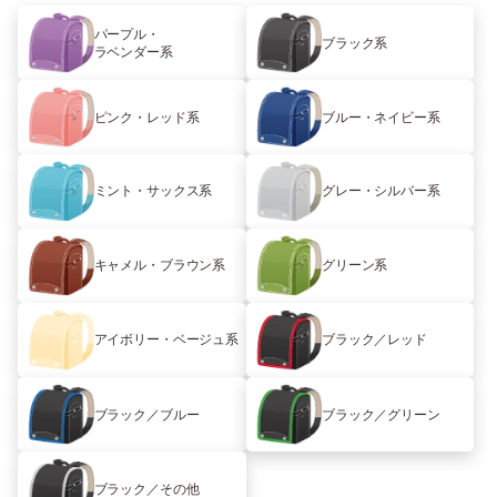
パープル・
ブラック系
ラベンダー系
ピンク・レッド系
ブルー・ネイビー系
ミント・サックス系
グレー・シルバー系
キャメル・ブラウン系
グリーン系
アイボリー・ベージュ系
ブラック／レッド
ブラック／ブルー
ブラック／グリーン
ブラック／その他