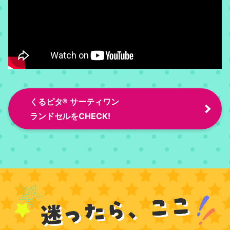
くるピタ® サーティワン
ランドセルをCHECK!