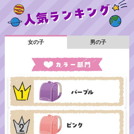
女の子
男の子