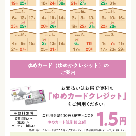
ゆめカード（ゆめかクレジット）の
ご案内