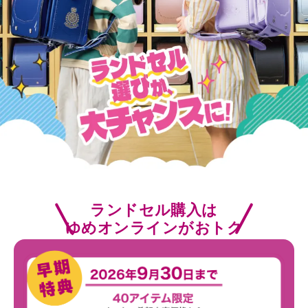
ランドセル購入は
ゆめオンラインがおトク