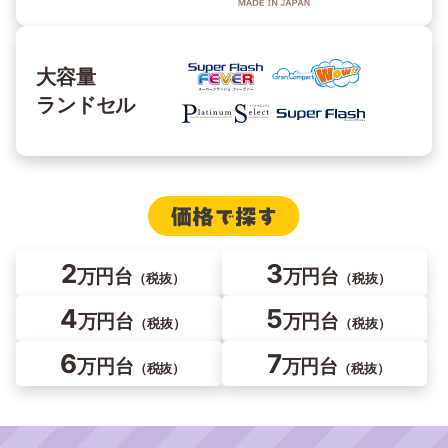
大容量
ランドセル
2
3
万円台
万円台
（税抜）
（税抜）
4
5
万円台
万円台
（税抜）
（税抜）
6
7
万円台
万円台
（税抜）
（税抜）