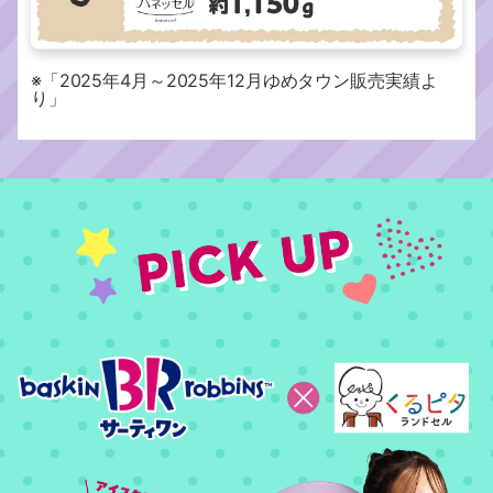
※「2025年4月～2025年12月ゆめタウン販売実績よ
り」