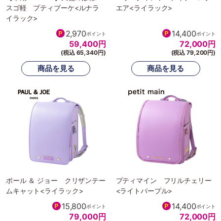
スゴ軽 プティブーケ<ルナラ
エア<ライラック>
イラック>
2,970
14,400
ポイント
ポイント
59,400
円
72,000
円
(税込 65,340円)
(税込 79,200円)
ポール ＆ ジョー クリザンテー
プティマイン フリルチェリー
ムキャット<ライラック>
<ライトパープル>
15,800
14,400
ポイント
ポイント
79,000
円
72,000
円