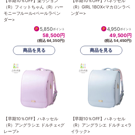
【早期10％OFF】楽ッション
【早期10％OFF】ハネッセル
（R）フィットちゃん（R）ハー
（R）GIRL 1BOX<マカロンラベ
モニーフルール<ペールラベン
ンダー>
ダー>
5,850
4,950
ポイント
ポイント
58,500
円
49,500
円
(税込 64,350円)
(税込 54,450円)
【早期10％OFF】ハネッセル
【早期10％OFF】ハネッセル
（R）アングラシエ ドルチェ<グ
（R）アングラシエ ドルチェ<ラ
レープ>
イラック>