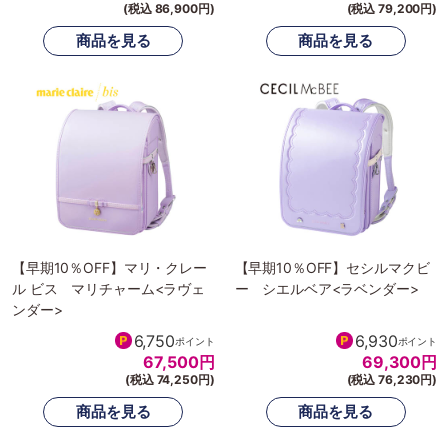
(税込 86,900円)
(税込 79,200円)
【早期10％OFF】マリ・クレー
【早期10％OFF】セシルマクビ
ル ビス マリチャーム<ラヴェ
ー シエルベア<ラベンダー>
ンダー>
6,750
6,930
ポイント
ポイント
67,500
円
69,300
円
(税込 74,250円)
(税込 76,230円)