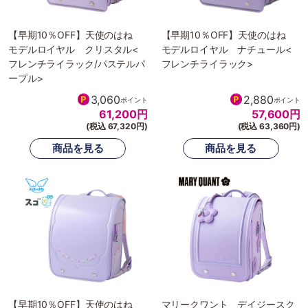
【早期10％OFF】天使のはね
【早期10％OFF】天使のはね
モデルロイヤル クリスタル<
モデルロイヤル ナチュール<
フレンチライラック/パステルパ
フレンチライラック>
ープル>
3,060
2,880
ポイント
ポイント
61,200
円
57,600
円
(税込 67,320円)
(税込 63,360円)
【早期10％OFF】天使のはね
マリークワント デイジースク