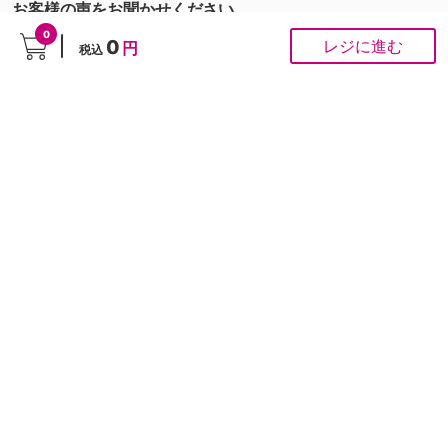
お客様の声をお聞かせください
0
0
レジに進む
円
税込
こちらの投稿への個別対応は行っておりませんが、頂いたご意見はスタッフがすべて拝
見させていただきます。お客様の声をもとに商品開発・サイト改善を行ってまいりま
す。
ご注文にかかわるお問い合わせは
お問い合わせ専用フォーム
から
■ お問合せ
「よくあるご質問」は
こちら
から
0120-37-1947