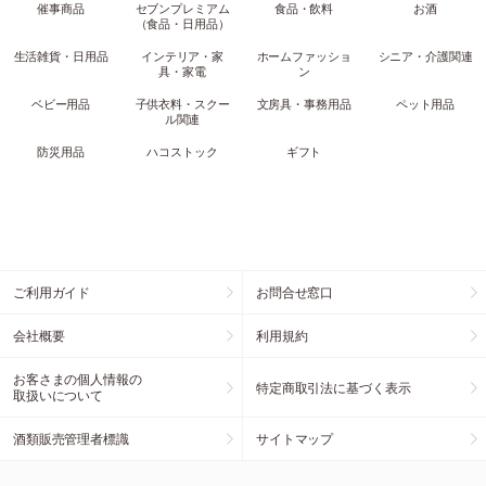
催事商品
セブンプレミアム
食品・飲料
お酒
（食品・日用品）
生活雑貨・日用品
インテリア・家
ホームファッショ
シニア・介護関連
具・家電
ン
ベビー用品
子供衣料・スクー
文房具・事務用品
ペット用品
ル関連
防災用品
ハコストック
ギフト
ご利用ガイド
お問合せ窓口
会社概要
利用規約
お客さまの個人情報の
特定商取引法に基づく表示
取扱いについて
酒類販売管理者標識
サイトマップ