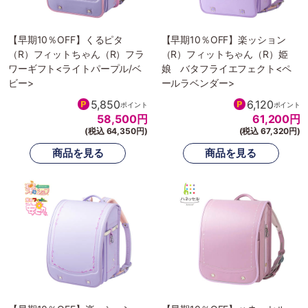
【早期10％OFF】くるピタ
【早期10％OFF】楽ッション
（R）フィットちゃん（R）フラ
（R）フィットちゃん（R）姫
ワーギフト<ライトパープル/ベ
娘 バタフライエフェクト<ペ
ビー>
ールラベンダー>
5,850
6,120
ポイント
ポイント
58,500
円
61,200
円
(税込 64,350円)
(税込 67,320円)