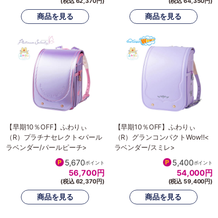
(税込 62,370円)
(税込 64,350円)
【早期10％OFF】ふわりぃ
【早期10％OFF】ふわりぃ
（R）プラチナセレクト<パール
（R）グランコンパクトWow!!<
ラベンダー/パールピーチ>
ラベンダー/スミレ>
5,670
5,400
ポイント
ポイント
56,700
円
54,000
円
(税込 62,370円)
(税込 59,400円)