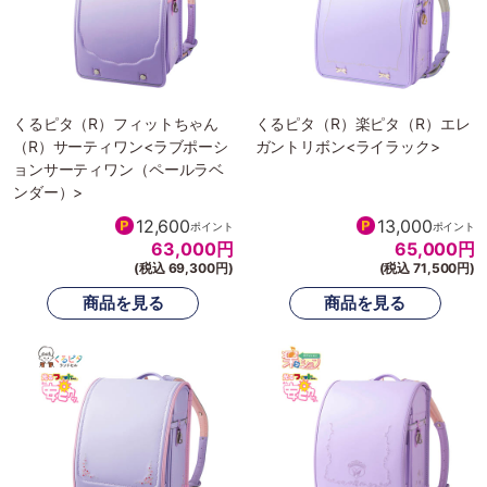
くるピタ（R）フィットちゃん
くるピタ（R）楽ピタ（R）エレ
（R）サーティワン<ラブポーシ
ガントリボン<ライラック>
ョンサーティワン（ペールラベ
ンダー）>
12,600
13,000
ポイント
ポイント
63,000
円
65,000
円
(税込 69,300円)
(税込 71,500円)