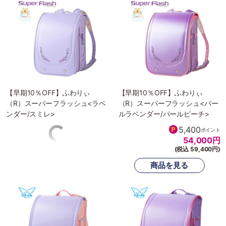
【早期10％OFF】ふわりぃ
【早期10％OFF】ふわりぃ
（R）スーパーフラッシュ<ラベ
（R）スーパーフラッシュ<パー
ンダー/スミレ>
ルラベンダー/パールピーチ>
5,400
5,400
ポイント
ポイント
54,000
円
54,000
円
(税込 59,400円)
(税込 59,400円)