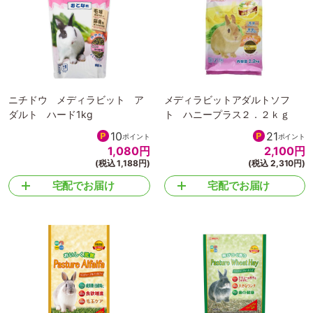
ニチドウ メディラビット ア
メディラビットアダルトソフ
ダルト ハード1kg
ト ハニープラス２．２ｋｇ
10
21
ポイント
ポイント
1,080
円
2,100
円
(税込 1,188円)
(税込 2,310円)
宅配でお届け
宅配でお届け