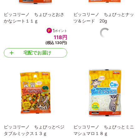
ピッコリーノ ちょびっとおさ
ピッコリーノ ちょびっとナッ
かなシート１１ｇ
ツ＆シード 20g
1
ポイント
118
円
(税込 130円)
宅配でお届け