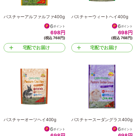
パスチャーアルファルファ400g
パスチャーウィートヘイ400g
6
6
ポイント
ポイント
698
円
698
円
(税込 768円)
(税込 768円)
宅配でお届け
宅配でお届け
パスチャーオーツヘイ400g
パスチャースーダングラス400g
6
6
ポイント
ポイント
698
円
698
円