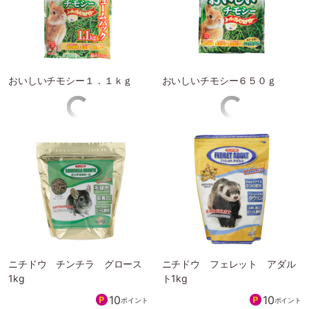
おいしいチモシー１．１ｋｇ
おいしいチモシー６５０ｇ
7
ポイント
728
円
(税込 801円)
宅配でお届け