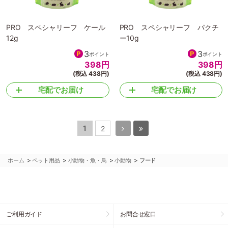
PRO スペシャリーフ ケール
PRO スペシャリーフ パクチ
12g
ー10g
3
3
ポイント
ポイント
398
円
398
円
(税込 438円)
(税込 438円)
宅配でお届け
宅配でお届け
1
2