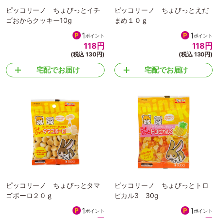
ピッコリーノ ちょびっとイチ
ピッコリーノ ちょびっとえだ
ゴおからクッキー10g
まめ１０ｇ
1
1
ポイント
ポイント
118
円
118
円
(税込 130円)
(税込 130円)
宅配でお届け
宅配でお届け
ピッコリーノ ちょびっとタマ
ピッコリーノ ちょびっとトロ
ゴボーロ２０ｇ
ピカル3 30g
1
1
ポイント
ポイント