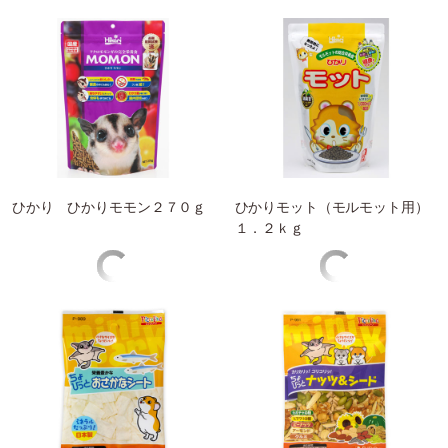
(税込 1,188円)
(税込 1,188円)
宅配でお届け
宅配でお届け
ひかり ひかりモモン２７０ｇ
ひかりモット（モルモット用）
１．２ｋｇ
7
ポイント
798
円
(税込 878円)
宅配でお届け