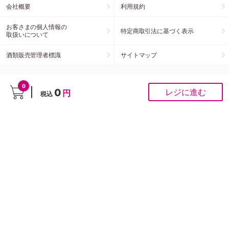
>
>
>
>
ホーム
ペット用品
小動物・魚・鳥
小動物
フード
ご利用ガイド
お問合せ窓口
会社概要
利用規約
0
0
レジに進む
円
税込
お客さまの個人情報の
特定商取引法に基づく表示
取扱いについて
酒類販売管理者標識
サイトマップ
お客様の声をお聞かせください