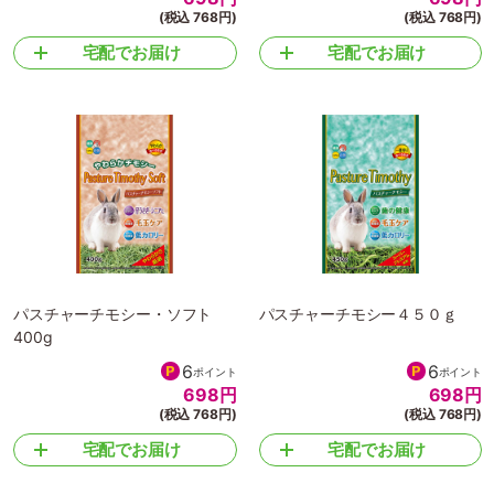
(税込 768円)
(税込 768円)
宅配でお届け
宅配でお届け
パスチャーチモシー・ソフト
パスチャーチモシー４５０ｇ
400g
6
6
ポイント
ポイント
698
円
698
円
(税込 768円)
(税込 768円)
宅配でお届け
宅配でお届け