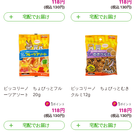
118
円
118
円
(税込 130円)
(税込 130円)
宅配でお届け
宅配でお届け
ピッコリーノ ちょびっとフル
ピッコリーノ ちょびっとむき
ーツアソート 20g
クルミ12g
1
1
ポイント
ポイント
118
円
118
円
(税込 130円)
(税込 130円)
宅配でお届け
宅配でお届け