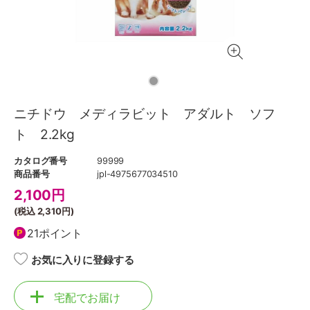
ニチドウ メディラビット アダルト ソフ
ト 2.2kg
カタログ番号
99999
商品番号
jpl-4975677034510
2,100
円
(税込
2,310円
)
21ポイント
お気に入りに登録する
宅配でお届け