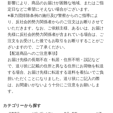
影響により、商品のお届けが困難な地域、またはご指
定日などご希望にそえない場合がございます。
※暴力団排除条例の施行及び警察からのご指導によ
り、反社会的勢力関係者からのご注文はお断りさせて
いただきます。なお、ご依頼主様、あるいは、お届け
先様に反社会的勢力関係者が含まれている場合は、ご
注文をお受けした後でもお取引をお断りすることがご
ざいますので、ご了承ください。
【配送商品へのご注意事項】
お届け先様の長期不在・転居・住所不明・誤記など
で、送り状に記載の住所と異なる住所にお荷物を転送
する場合、お届け先様に転送する送料を着払いでご負
担いただくことになりました。送り状にご記入の際
は、お間違いがないよう十分にご注意をお願いしま
す。
カテゴリーから探す