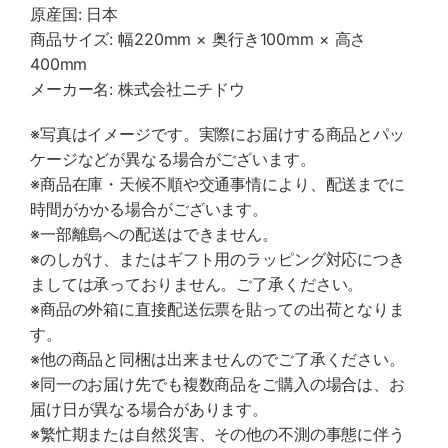
原産国: 日本
商品サイズ: 幅220mm × 奥行き100mm × 高さ
400mm
メーカー名: 株式会社ニチドウ
※写真はイメージです。実際にお届けする商品とパッ
ケージなどが異なる場合がございます。
※商品在庫・天候不順や交通事情により、配送までに
時間がかかる場合がございます。
※一部離島への配送はできません。
※のしがけ、またはギフト用のラッピング対応につき
ましては承っておりません。ご了承ください。
※商品の外箱に直接配送伝票を貼っての出荷となりま
す。
※他の商品と同梱は出来ませんのでご了承ください。
※同一のお届け先でも複数商品をご購入の場合は、お
届け日が異なる場合があります。
※繁忙期または自然災害、その他の不測の事態に伴う