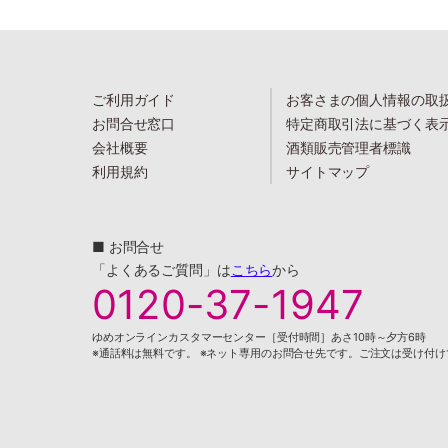
ご利用ガイド
お客さまの個人情報の取
お問合せ窓口
特定商取引法に基づく表
会社概要
酒類販売管理者標識
利用規約
サイトマップ
■ お問合せ
「よくあるご質問」は
こちら
から
0120-37-1947
ゆめオンラインカスタマーセンター［受付時間］あさ10時～夕方6時
※通話料は無料です。 ※ネット専用のお問合せ先です。ご注文は受け付