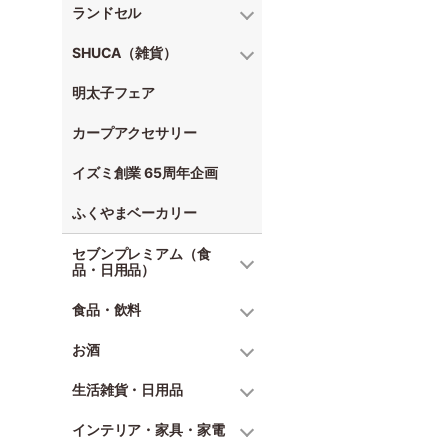
ランドセル
SHUCA（雑貨）
明太子フェア
カープアクセサリー
イズミ創業 65周年企画
ふくやまベーカリー
セブンプレミアム（食
品・日用品）
食品・飲料
お酒
生活雑貨・日用品
インテリア・家具・家電