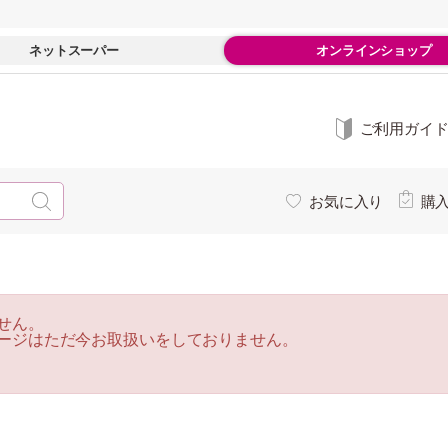
ネットスーパー
オンラインショップ
ご利用ガイ
お気に入り
購
せん。
ージはただ今お取扱いをしておりません。