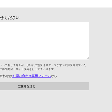
せください
行っておりませんが、頂いたご意見はスタッフがすべて拝見させていた
に商品開発・サイト改善を行ってまいります。
合わせは
お問い合わせ専用フォーム
から