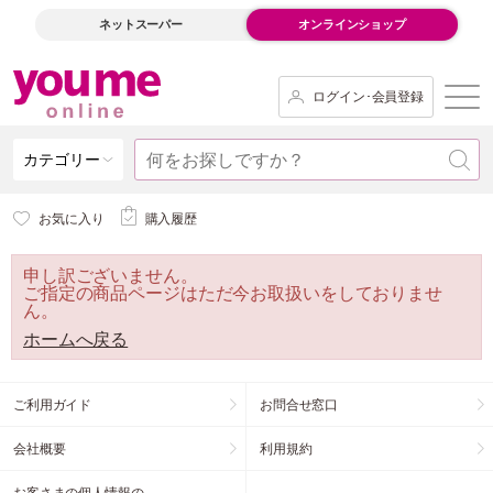
ネットスーパー
オンラインショップ
ログイン･会員登録
カテゴリー
お気に入り
購入履歴
申し訳ございません。
ご指定の商品ページはただ今お取扱いをしておりませ
ん。
ホームへ戻る
ご利用ガイド
お問合せ窓口
会社概要
利用規約
お客さまの個人情報の