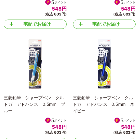
5
5
ポイント
ポイント
548
円
548
円
(税込 603円)
(税込 603円)
宅配でお届け
宅配でお届け
三菱鉛筆 シャープペン クル
三菱鉛筆 シャープペン クル
トガ アドバンス 0.5mm ブ
トガ アドバンス 0.5mm ネ
ルー
イビー
5
5
ポイント
ポイント
548
円
548
円
(税込 603円)
(税込 603円)