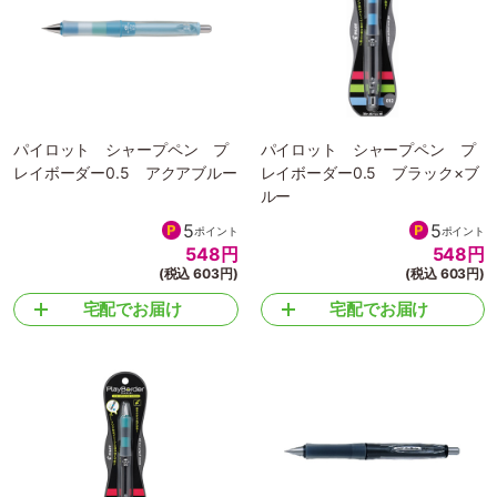
パイロット シャープペン プ
パイロット シャープペン プ
レイボーダー0.5 アクアブルー
レイボーダー0.5 ブラック×ブ
ルー
5
5
ポイント
ポイント
548
円
548
円
(税込 603円)
(税込 603円)
宅配でお届け
宅配でお届け