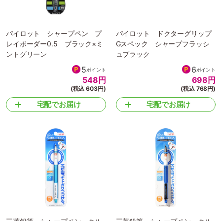
パイロット シャープペン プ
パイロット ドクターグリップ
レイボーダー0.5 ブラック×ミ
Gスペック シャープフラッシ
ントグリーン
ュブラック
5
6
ポイント
ポイント
548
円
698
円
(税込 603円)
(税込 768円)
宅配でお届け
宅配でお届け