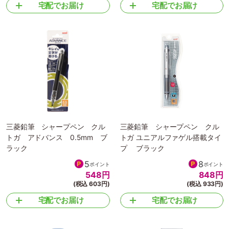
宅配でお届け
宅配でお届け
三菱鉛筆 シャープペン クル
三菱鉛筆 シャープペン クル
トガ アドバンス 0.5mm ブ
トガ ユニアルファゲル搭載タイ
ラック
プ ブラック
5
8
ポイント
ポイント
548
円
848
円
(税込 603円)
(税込 933円)
宅配でお届け
宅配でお届け