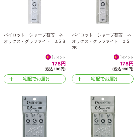
パイロット シャープ替芯 ネ
パイロット シャープ替芯 ネ
オックス・グラファイト 0.5 B
オックス・グラファイト 0.5
2B
1
1
ポイント
ポイント
178
円
178
円
(税込 196円)
(税込 196円)
宅配でお届け
宅配でお届け