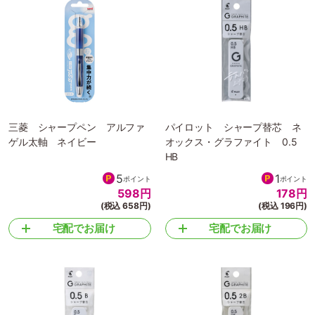
三菱 シャープペン アルファ
パイロット シャープ替芯 ネ
ゲル太軸 ネイビー
オックス・グラファイト 0.5
HB
5
1
ポイント
ポイント
598
円
178
円
(税込 658円)
(税込 196円)
宅配でお届け
宅配でお届け