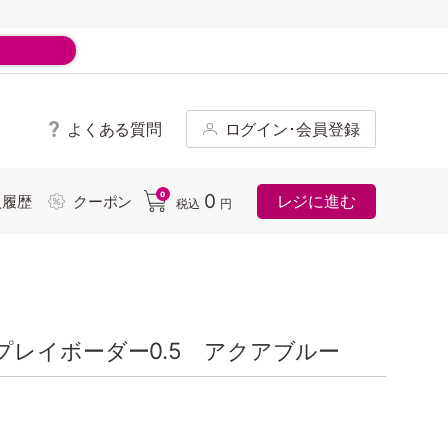
よくある質問
ログイン･会員登録
ド
0
0
レジに進む
入履歴
クーポン
税込
円
レイボーダー0.5 アクアブルー