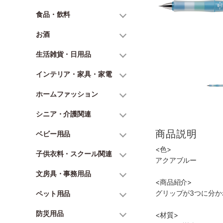
食品・飲料
お酒
生活雑貨・日用品
インテリア・家具・家電
ホームファッション
シニア・介護関連
商品説明
ベビー用品
<色>
子供衣料・スクール関連
アクアブルー
文房具・事務用品
<商品紹介>
グリップが3つに分
ペット用品
防災用品
<材質>