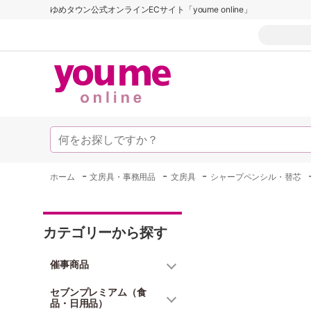
ゆめタウン公式オンラインECサイト「youme online」
-
-
-
ホーム
文房具・事務用品
文房具
シャープペンシル・替芯
カテゴリーから探す
催事商品
セブンプレミアム（食
品・日用品）