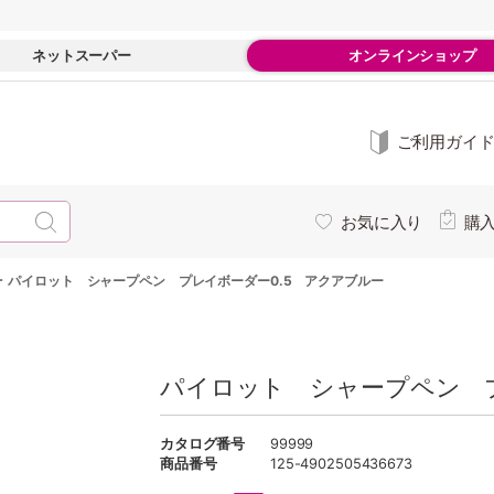
ネットスーパー
オンラインショップ
ご利用ガイ
お気に入り
購
-
パイロット シャープペン プレイボーダー0.5 アクアブルー
パイロット シャープペン プ
カタログ番号
99999
商品番号
125-4902505436673