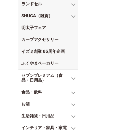
ランドセル
SHUCA（雑貨）
明太子フェア
カープアクセサリー
イズミ創業 65周年企画
ふくやまベーカリー
セブンプレミアム（食
品・日用品）
食品・飲料
お酒
生活雑貨・日用品
インテリア・家具・家電