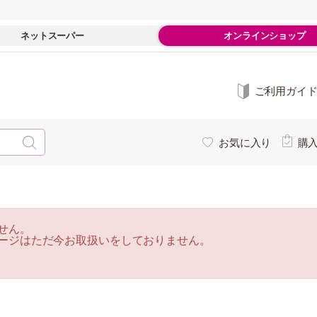
ネットスーパー
オンラインショップ
ご利用ガイ
お気に入り
購
せん。
ージはただ今お取扱いをしておりません。