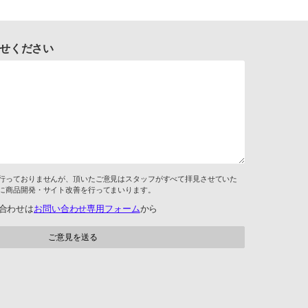
せください
行っておりませんが、頂いたご意見はスタッフがすべて拝見させていた
に商品開発・サイト改善を行ってまいります。
合わせは
お問い合わせ専用フォーム
から