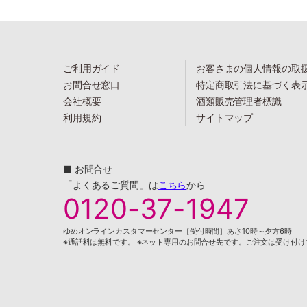
ご利用ガイド
お客さまの個人情報の取
お問合せ窓口
特定商取引法に基づく表
会社概要
酒類販売管理者標識
利用規約
サイトマップ
■ お問合せ
「よくあるご質問」は
こちら
から
0120-37-1947
ゆめオンラインカスタマーセンター［受付時間］あさ10時～夕方6時
※通話料は無料です。 ※ネット専用のお問合せ先です。ご注文は受け付