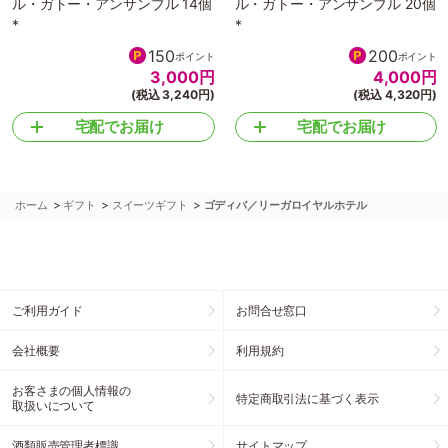
ル・ガトー・アンサンブル 14個
ル・ガトー・アンサンブル 20個
*
*
150
200
ポイント
ポイント
3,000
円
4,000
円
(税込 3,240円)
(税込 4,320円)
宅配でお届け
宅配でお届け
>
>
>
ホーム
ギフト
スイーツギフト
ゴディバ／リーガロイヤルホテル
ご利用ガイド
お問合せ窓口
会社概要
利用規約
お客さまの個人情報の
特定商取引法に基づく表示
取扱いについて
酒類販売管理者標識
サイトマップ