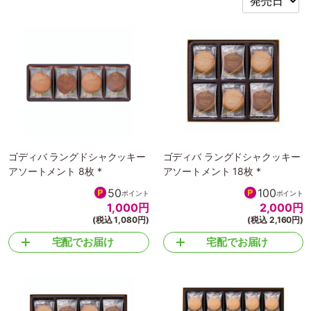
ゴディバ ラングドシャクッキー
ゴディバ ラングドシャクッキー
アソートメント 8枚 *
アソートメント 18枚 *
50
100
ポイント
ポイント
1,000
円
2,000
円
(税込 1,080円)
(税込 2,160円)
宅配でお届け
宅配でお届け