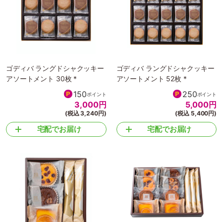
ゴディバ ラングドシャクッキー
ゴディバ ラングドシャクッキー
アソートメント 30枚 *
アソートメント 52枚 *
150
250
ポイント
ポイント
3,000
円
5,000
円
(税込 3,240円)
(税込 5,400円)
宅配でお届け
宅配でお届け