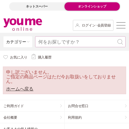
ネットスーパー
オンラインショップ
ログイン･会員登録
カテゴリー
お気に入り
購入履歴
申し訳ございません。
ご指定の商品ページはただ今お取扱いをしておりませ
ん。
ホームへ戻る
ご利用ガイド
お問合せ窓口
会社概要
利用規約
お客さまの個人情報の