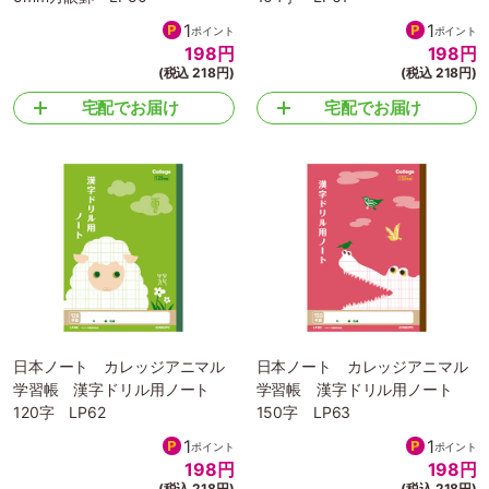
1
1
ポイント
ポイント
198
円
198
円
(税込 218円)
(税込 218円)
宅配でお届け
宅配でお届け
日本ノート カレッジアニマル
日本ノート カレッジアニマル
学習帳 漢字ドリル用ノート
学習帳 漢字ドリル用ノート
120字 LP62
150字 LP63
1
1
ポイント
ポイント
198
円
198
円
(税込 218円)
(税込 218円)