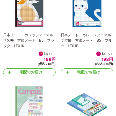
日本ノート カレッジアニマル
日本ノート カレッジアニマル
学習帳 方眼ノート B5 ブラ
学習帳 方眼ノート B5 ブル
ック LT01K
ー LT01B
1
1
ポイント
ポイント
198
円
198
円
(税込 218円)
(税込 218円)
宅配でお届け
宅配でお届け