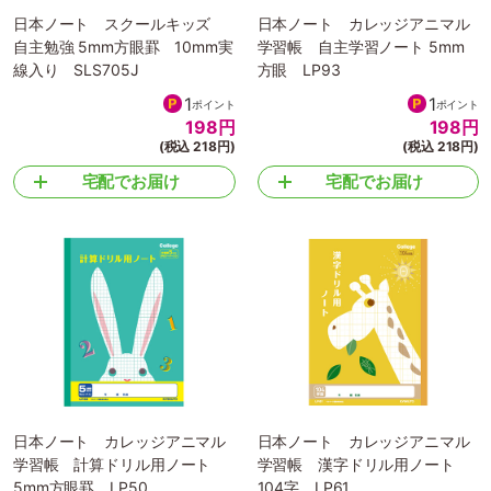
日本ノート スクールキッズ
日本ノート カレッジアニマル
自主勉強 5mm方眼罫 10mm実
学習帳 自主学習ノート 5mm
線入り SLS705J
方眼 LP93
1
1
ポイント
ポイント
198
円
198
円
(税込 218円)
(税込 218円)
宅配でお届け
宅配でお届け
日本ノート カレッジアニマル
日本ノート カレッジアニマル
学習帳 計算ドリル用ノート
学習帳 漢字ドリル用ノート
5mm方眼罫 LP50
104字 LP61