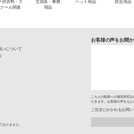
子供衣料・ス
文房具・事務
ペット用品
防災用品
クール関連
用品
お客様の声をお聞か
扱いについて
示
こちらの投稿への個別対応は
だきます。お客様の声をもと
ご注文にかかわるお問い
けておりません。