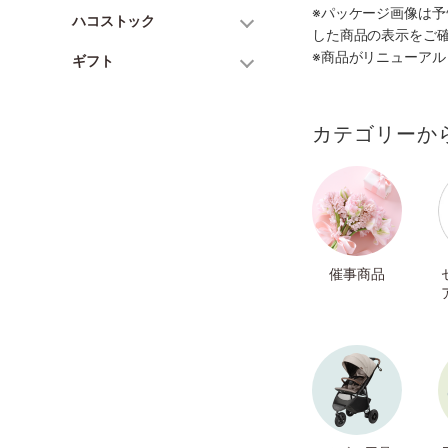
※パッケージ画像は
ハコストック
した商品の表示をご
※商品がリニューア
ギフト
カテゴリーか
催事商品