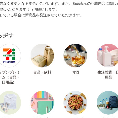
予告なく変更となる場合がございます。また、商品表示の記載内容に関し
確認いただきますようお願いします。
ルしている場合は新商品を発送させていただきます。
ら探す
セブンプレミ
食品・飲料
お酒
生活雑貨・
アム（食品・
用品
日用品）