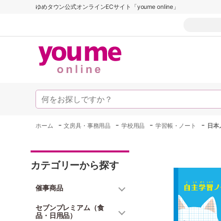
ゆめタウン公式オンラインECサイト「youme online」
-
-
-
-
ホーム
文房具・事務用品
学校用品
学習帳・ノート
日本
カテゴリーから探す
催事商品
セブンプレミアム（食
品・日用品）