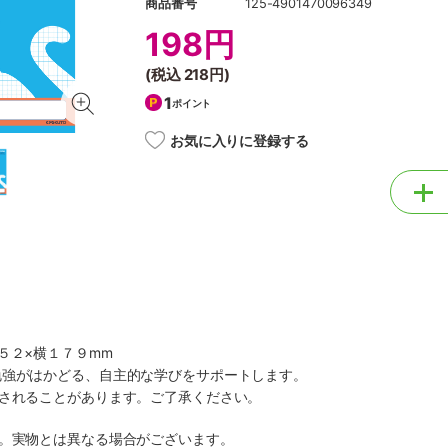
商品番号
125-4901470096349
198円
(税込
218円
)
1
ポイント
お気に入りに登録する
５２×横１７９mm
勉強がはかどる、自主的な学びをサポートします。
更されることがあります。ご了承ください。
す。実物とは異なる場合がございます。