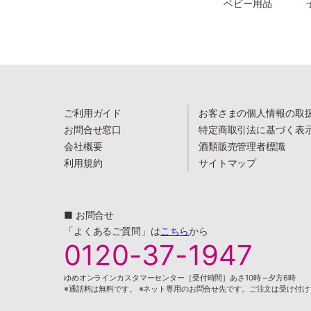
ベビー用品
ご利用ガイド
お客さまの個人情報の取
お問合せ窓口
特定商取引法に基づく表
会社概要
酒類販売管理者標識
利用規約
サイトマップ
■ お問合せ
「よくあるご質問」は
こちら
から
0120-37-1947
ゆめオンラインカスタマーセンター［受付時間］あさ10時～夕方6時
※通話料は無料です。 ※ネット専用のお問合せ先です。ご注文は受け付