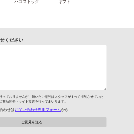
ハコストック
ギフト
せください
行っておりませんが、頂いたご意見はスタッフがすべて拝見させていた
に商品開発・サイト改善を行ってまいります。
合わせは
お問い合わせ専用フォーム
から