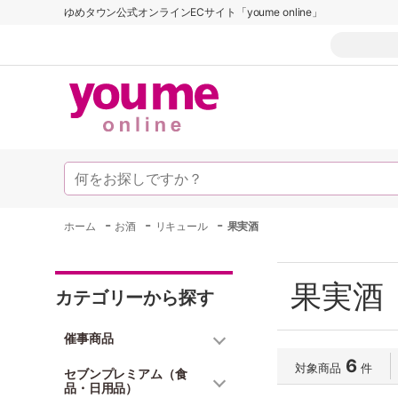
ゆめタウン公式オンラインECサイト「youme online」
-
-
-
ホーム
お酒
リキュール
果実酒
果実酒
カテゴリーから探す
催事商品
6
対象商品
件
セブンプレミアム（食
品・日用品）