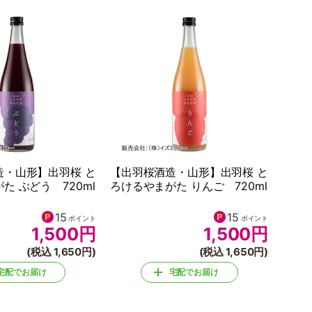
造・山形】出羽桜 と
【出羽桜酒造・山形】出羽桜 と
た ぶどう 720ml
ろけるやまがた りんご 720ml
15
15
ポイント
ポイント
1,500
円
1,500
円
(税込 1,650円)
(税込 1,650円)
宅配でお届け
宅配でお届け