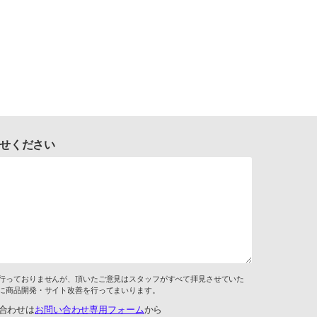
せください
行っておりませんが、頂いたご意見はスタッフがすべて拝見させていた
に商品開発・サイト改善を行ってまいります。
合わせは
お問い合わせ専用フォーム
から