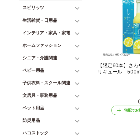
スピリッツ
生活雑貨・日用品
インテリア・家具・家電
ホームファッション
シニア・介護関連
【限定60本】さわ
ベビー用品
リキュール 500m
子供衣料・スクール関連
文房具・事務用品
ペット用品
宅配でお
防災用品
ハコストック