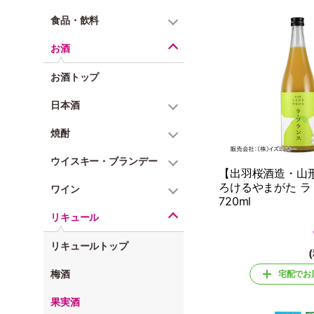
食品・飲料
お酒
お酒トップ
日本酒
焼酎
ウイスキー・ブランデー
【出羽桜酒造・山
ろけるやまがた 
ワイン
720ml
リキュール
リキュールトップ
梅酒
宅配でお
果実酒