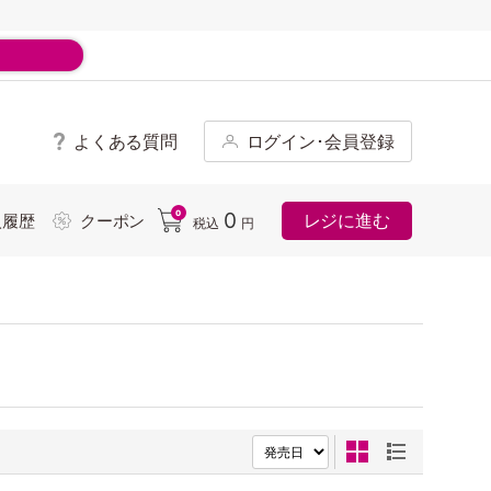
よくある質問
ログイン･会員登録
ド
0
0
レジに進む
入履歴
クーポン
税込
円