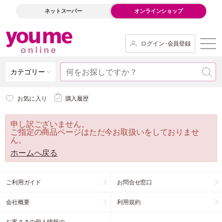
ネットスーパー
オンラインショップ
ログイン･会員登録
カテゴリー
お気に入り
購入履歴
申し訳ございません。
ご指定の商品ページはただ今お取扱いをしておりませ
ん。
ホームへ戻る
ご利用ガイド
お問合せ窓口
会社概要
利用規約
お客さまの個人情報の