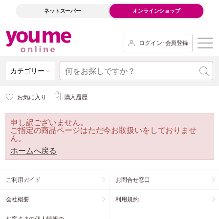
ネットスーパー
オンラインショップ
ログイン･会員登録
カテゴリー
お気に入り
購入履歴
申し訳ございません。
ご指定の商品ページはただ今お取扱いをしておりませ
ん。
ホームへ戻る
ご利用ガイド
お問合せ窓口
会社概要
利用規約
お客さまの個人情報の