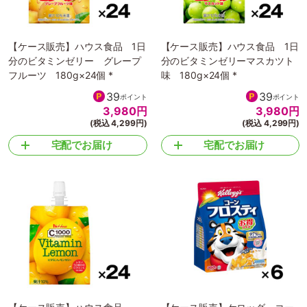
【ケース販売】ハウス食品 1日
【ケース販売】ハウス食品 1日
分のビタミンゼリー グレープ
分のビタミンゼリーマスカツト
フルーツ 180g×24個 *
味 180g×24個 *
39
39
ポイント
ポイント
3,980
円
3,980
円
(税込 4,299円)
(税込 4,299円)
宅配でお届け
宅配でお届け