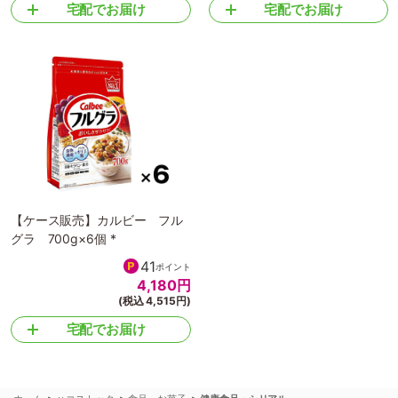
宅配でお届け
宅配でお届け
【ケース販売】カルビー フル
グラ 700g×6個 *
41
ポイント
4,180
円
(税込 4,515円)
宅配でお届け