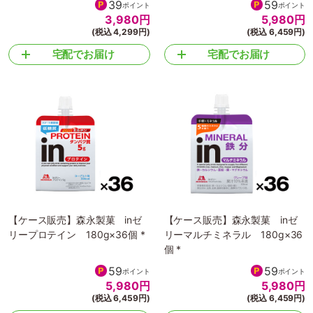
39
59
ポイント
ポイント
3,980
円
5,980
円
(税込 4,299円)
(税込 6,459円)
宅配でお届け
宅配でお届け
【ケース販売】森永製菓 inゼ
【ケース販売】森永製菓 inゼ
リープロテイン 180g×36個 *
リーマルチミネラル 180g×36
個 *
59
59
ポイント
ポイント
5,980
円
5,980
円
(税込 6,459円)
(税込 6,459円)