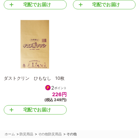
宅配でお届け
宅配でお届け
ダストクリン ひもなし 10枚
2
ポイント
226
円
(税込 249円)
宅配でお届け
>
>
>
ホーム
防災用品
その他防災用品
その他