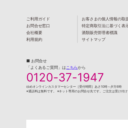
ご利用ガイド
お客さまの個人情報の取
お問合せ窓口
特定商取引法に基づく表
会社概要
酒類販売管理者標識
利用規約
サイトマップ
■ お問合せ
「よくあるご質問」は
こちら
から
0120-37-1947
ゆめオンラインカスタマーセンター［受付時間］あさ10時～夕方6時
※通話料は無料です。 ※ネット専用のお問合せ先です。ご注文は受け付