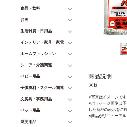
食品・飲料
お酒
生活雑貨・日用品
インテリア・家具・家電
ホームファッション
シニア・介護関連
商品説明
ベビー用品
30枚
子供衣料・スクール関連
※写真はイメージで
文房具・事務用品
※パッケージ画像は
した商品の表示をご
ペット用品
※商品がリニューア
防災用品