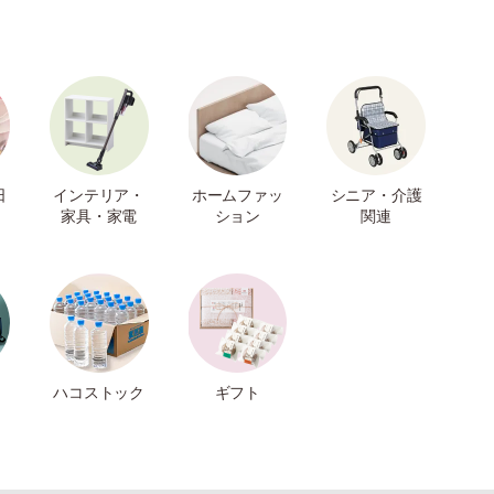
日
インテリア・
ホームファッ
シニア・介護
家具・家電
ション
関連
ハコストック
ギフト