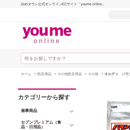
ゆめタウン公式オンラインECサイト「youme online」
-
-
-
-
ホーム
防災用品
その他防災用品
その他
オルディ バラ
カテゴリーから探す
催事商品
セブンプレミアム（食
品・日用品）