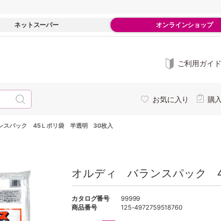
ネットスーパー
オンラインショップ
ご利用ガイ
お気に入り
購
ンスパック 45Ｌポリ袋 半透明 30枚入
オルディ バランスパック 4
カタログ番号
99999
商品番号
125-4972759518760