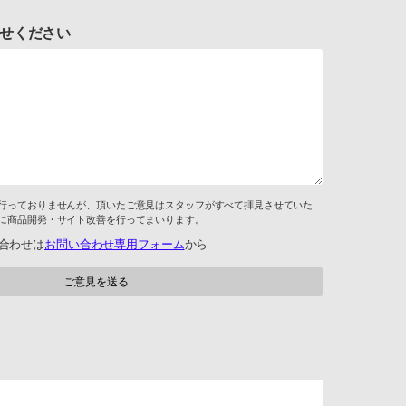
せください
行っておりませんが、頂いたご意見はスタッフがすべて拝見させていた
に商品開発・サイト改善を行ってまいります。
合わせは
お問い合わせ専用フォーム
から