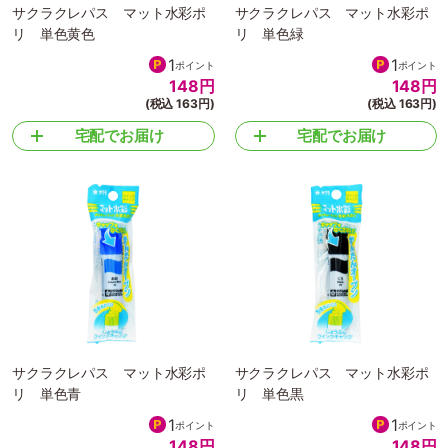
サクラクレパス マット水彩ポ
サクラクレパス マット水彩ポ
リ 単色黄色
リ 単色緑
1
1
ポイント
ポイント
148
円
148
円
(税込 163円)
(税込 163円)
宅配でお届け
宅配でお届け
サクラクレパス マット水彩ポ
サクラクレパス マット水彩ポ
リ 単色青
リ 単色黒
1
1
ポイント
ポイント
148
円
148
円