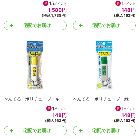
15
1
ポイント
ポイント
1,580
円
148
円
(税込 1,738円)
(税込 163円)
宅配でお届け
宅配でお届け
ぺんてる ポリチューブ キ
ぺんてる ポリチューブ 緑
1
1
ポイント
ポイント
148
円
148
円
(税込 163円)
(税込 163円)
宅配でお届け
宅配でお届け