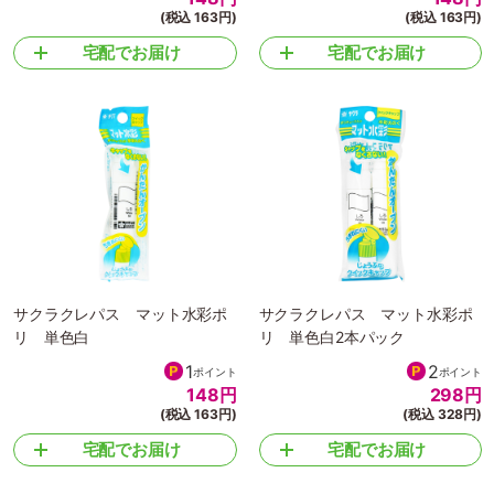
(税込 163円)
(税込 163円)
宅配でお届け
宅配でお届け
サクラクレパス マット水彩ポ
サクラクレパス マット水彩ポ
リ 単色白
リ 単色白2本パック
1
2
ポイント
ポイント
148
円
298
円
(税込 163円)
(税込 328円)
宅配でお届け
宅配でお届け