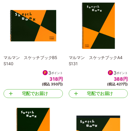
マルマン スケッチブックB5
マルマン スケッチブックA4
S140
S131
3
3
ポイント
ポイント
318
円
388
円
(税込 350円)
(税込 427円)
宅配でお届け
宅配でお届け