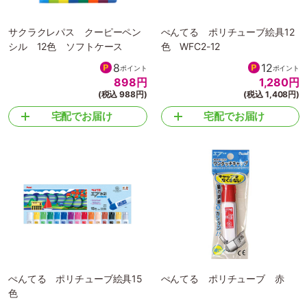
サクラクレパス クーピーペン
ぺんてる ポリチューブ絵具12
シル 12色 ソフトケース
色 WFC2-12
8
12
ポイント
ポイント
898
円
1,280
円
(税込 988円)
(税込 1,408円)
宅配でお届け
宅配でお届け
ぺんてる ポリチューブ絵具15
ぺんてる ポリチューブ 赤
色