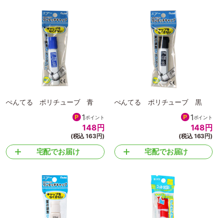
ぺんてる ポリチューブ 青
ぺんてる ポリチューブ 黒
1
1
ポイント
ポイント
148
円
148
円
(税込 163円)
(税込 163円)
宅配でお届け
宅配でお届け