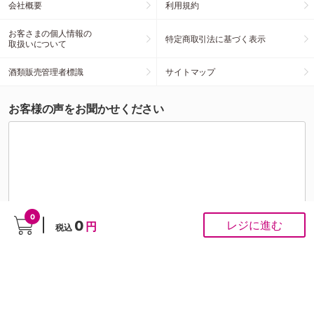
会社概要
利用規約
お客さまの個人情報の
特定商取引法に基づく表示
取扱いについて
酒類販売管理者標識
サイトマップ
お客様の声をお聞かせください
0
0
レジに進む
円
税込
こちらの投稿への個別対応は行っておりませんが、頂いたご意見はスタッフがすべて拝
見させていただきます。お客様の声をもとに商品開発・サイト改善を行ってまいりま
す。
ご注文にかかわるお問い合わせは
お問い合わせ専用フォーム
から