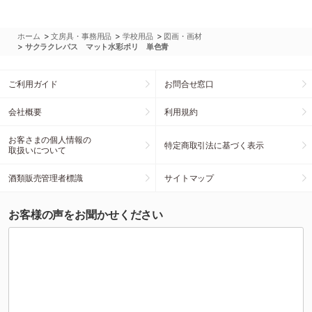
>
>
>
ホーム
文房具・事務用品
学校用品
図画・画材
>
サクラクレパス マット水彩ポリ 単色青
ご利用ガイド
お問合せ窓口
会社概要
利用規約
お客さまの個人情報の
特定商取引法に基づく表示
取扱いについて
酒類販売管理者標識
サイトマップ
お客様の声をお聞かせください