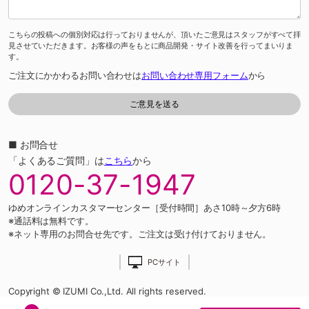
こちらの投稿への個別対応は行っておりませんが、頂いたご意見はスタッフがすべて拝
見させていただきます。お客様の声をもとに商品開発・サイト改善を行ってまいりま
す。
ご注文にかかわるお問い合わせは
お問い合わせ専用フォーム
から
■ お問合せ
「よくあるご質問」は
こちら
から
0120-37-1947
ゆめオンラインカスタマーセンター［受付時間］あさ10時～夕方6時
※通話料は無料です。
※ネット専用のお問合せ先です。ご注文は受け付けておりません。
PCサイト
Copyright © IZUMI Co.,Ltd. All rights reserved.