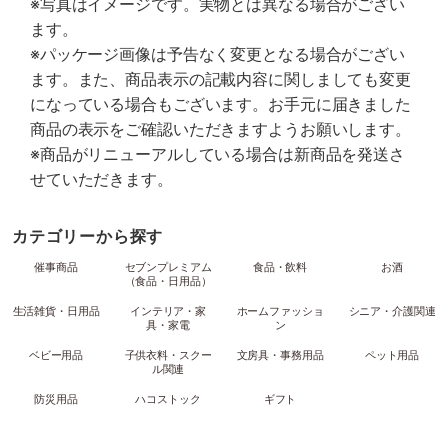
※写真はイメージです。実物とは異なる場合がござい
ます。
※パッケージ画像は予告なく変更となる場合がござい
ます。また、商品表示の記載内容に関しましても変更
になっている場合もございます。お手元に届きました
商品の表示をご確認いただきますようお願いします。
※商品がリニューアルしている場合は新商品を発送さ
せていただきます。
カテゴリーから探す
催事商品
セブンプレミアム
食品・飲料
お酒
（食品・日用品）
生活雑貨・日用品
インテリア・家
ホームファッショ
シニア・介護関連
具・家電
ン
ベビー用品
子供衣料・スクー
文房具・事務用品
ペット用品
ル関連
防災用品
ハコストック
ギフト