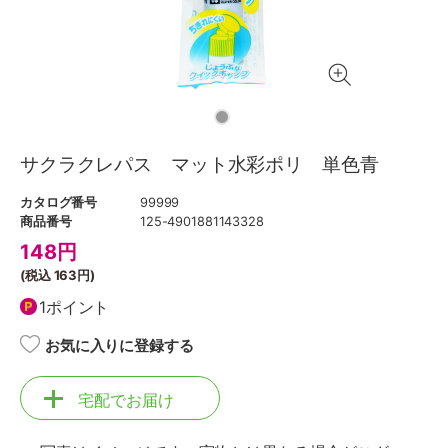
サクラクレパス マット水彩ポリ 単色青
カタログ番号
99999
商品番号
125-4901881143328
148
円
(税込
163円
)
1ポイント
お気に入りに登録する
宅配でお届け