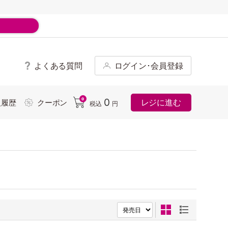
よくある質問
ログイン･会員登録
ド
0
0
レジに進む
入履歴
クーポン
税込
円