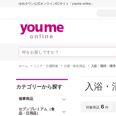
ゆめタウン公式オンラインECサイト「youme online」
-
-
-
ホーム
シニア・介護関連
介護・衛生用品
入浴・清拭・清浄
入浴・
カテゴリーから探す
催事商品
6
対象商品
件
セブンプレミアム（食
品・日用品）