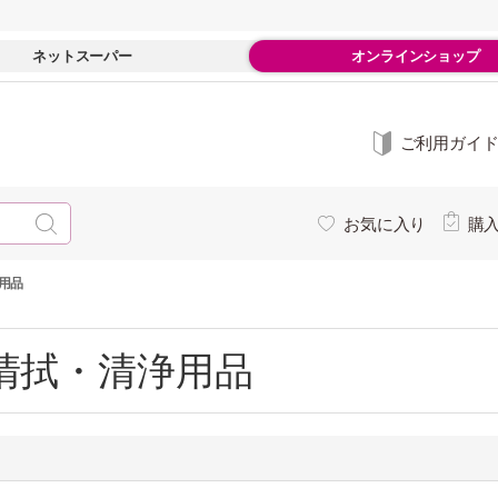
ネットスーパー
オンラインショップ
ご利用ガイ
お気に入り
購
用品
清拭・清浄用品