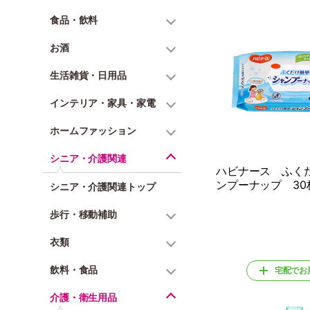
食品・飲料
お酒
生活雑貨・日用品
インテリア・家具・家電
ホームファッション
シニア・介護関連
ハビナース ふく
ンプーナップ 30
シニア・介護関連トップ
歩行・移動補助
衣類
飲料・食品
宅配でお
介護・衛生用品