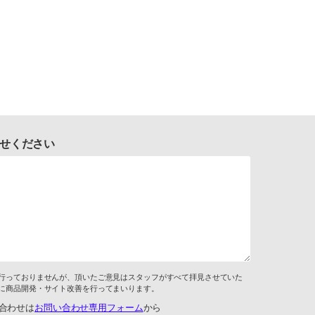
せください
行っておりませんが、頂いたご意見はスタッフがすべて拝見させていた
に商品開発・サイト改善を行ってまいります。
合わせは
お問い合わせ専用フォーム
から