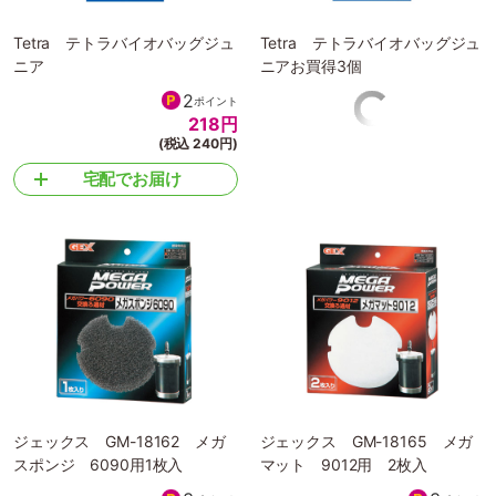
Tetra テトラバイオバッグジュ
Tetra テトラバイオバッグジュ
ニア
ニアお買得3個
2
ポイント
218
円
(税込 240円)
宅配でお届け
ジェックス GM-18162 メガ
ジェックス GM-18165 メガ
スポンジ 6090用1枚入
マット 9012用 2枚入