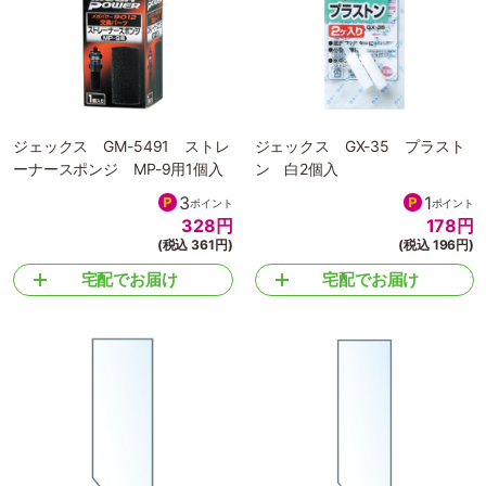
ジェックス GM-5491 ストレ
ジェックス GX-35 プラスト
ーナースポンジ MP-9用1個入
ン 白2個入
3
1
ポイント
ポイント
328
円
178
円
(税込 361円)
(税込 196円)
宅配でお届け
宅配でお届け