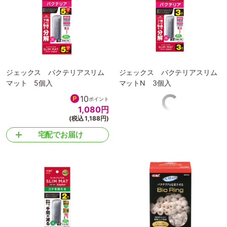
ジェックス バクテリアスリム
ジェックス バクテリアスリム
マット 5個入
マットN 3個入
10
6
ポイント
ポイント
1,080
円
678
円
(税込 1,188円)
(税込 746円)
宅配でお届け
宅配でお届け