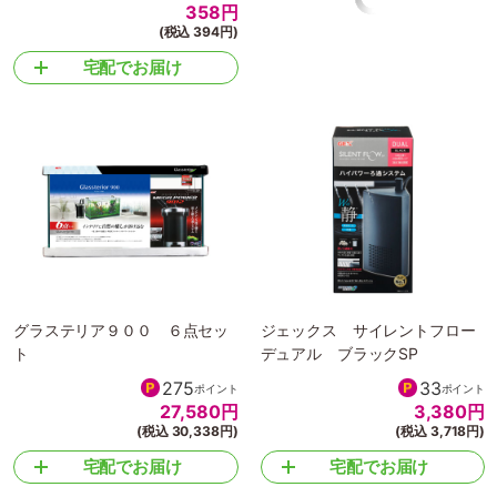
358
円
16,800
円
(税込 394円)
(税込 18,480円)
宅配でお届け
宅配でお届け
グラステリア９００ ６点セッ
ジェックス サイレントフロー
ト
デュアル ブラックSP
275
33
ポイント
ポイント
27,580
円
3,380
円
(税込 30,338円)
(税込 3,718円)
宅配でお届け
宅配でお届け