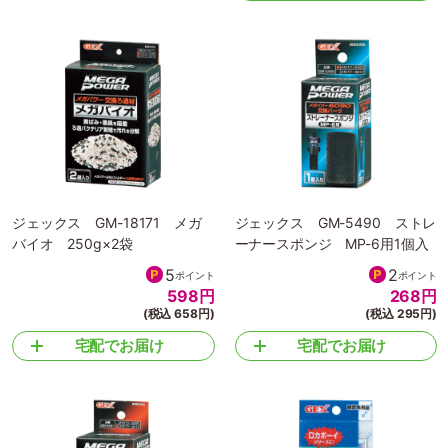
ジェックス GM-18171 メガ
ジェックス GM-5490 ストレ
バイオ 250g×2袋
ーナースポンジ MP-6用1個入
5
2
ポイント
ポイント
598
円
268
円
(税込 658円)
(税込 295円)
宅配でお届け
宅配でお届け