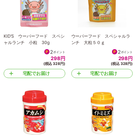
KID’S ウーパーフード スペシ
ウーパーフード スペシャルラ
ャルランチ 小粒 30g
ンチ 大粒５０ｇ
2
2
ポイント
ポイント
298
円
298
円
(税込 328円)
(税込 328円)
宅配でお届け
宅配でお届け