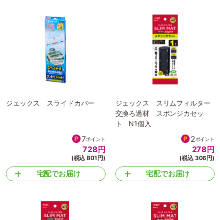
ジェックス スライドカバー
ジェックス スリムフィルター
交換ろ過材 スポンジカセッ
ト N1個入
7
2
ポイント
ポイント
728
円
278
円
(税込 801円)
(税込 306円)
宅配でお届け
宅配でお届け