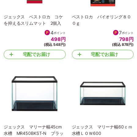
ジェックス ベストロカ コケ
ベストロカ バイオリング８０
を抑えるスリムマット 2個入
０ｇ
4
7
ポイント
ポイント
498
円
798
円
(税込 548円)
(税込 878円)
宅配でお届け
宅配でお届け
ジェックス マリーナ幅45cm
ジェックス マリーナ幅60ｃｍ
水槽 MR450BKST-N ブラッ
水槽ＬＯＷ600