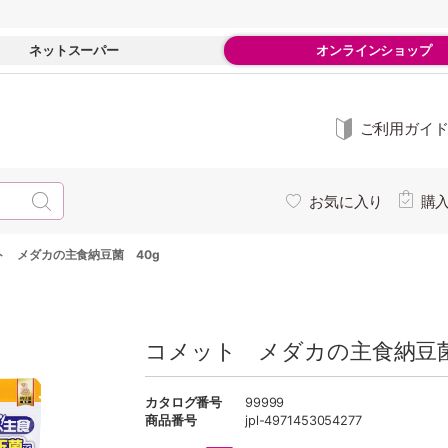
ネットスーパー
オンラインショップ
ご利用ガイ
お気に入り
購
ト メダカの主食納豆菌 40g
コメット メダカの主食納豆菌
カタログ番号
99999
商品番号
jpl-4971453054277