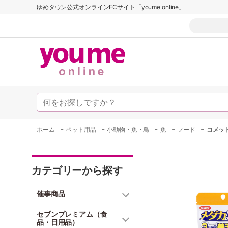
ゆめタウン公式オンラインECサイト「youme online」
-
-
-
-
-
ホーム
ペット用品
小動物・魚・鳥
魚
フード
コメッ
カテゴリーから探す
催事商品
セブンプレミアム（食
品・日用品）