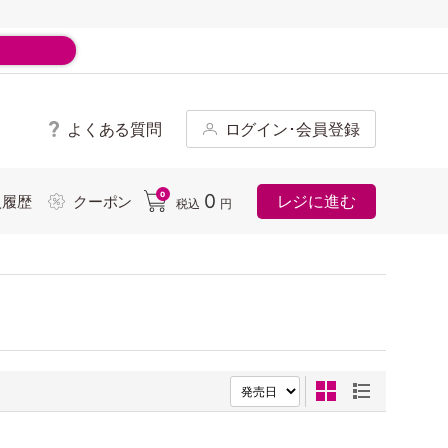
よくある質問
ログイン･会員登録
ド
0
0
レジに進む
入履歴
クーポン
税込
円