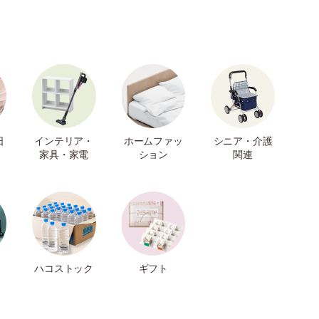
日
インテリア・
ホームファッ
シニア・介護
家具・家電
ション
関連
ハコストック
ギフト