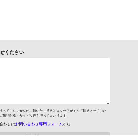
せください
行っておりませんが、頂いたご意見はスタッフがすべて拝見させていた
に商品開発・サイト改善を行ってまいります。
合わせは
お問い合わせ専用フォーム
から