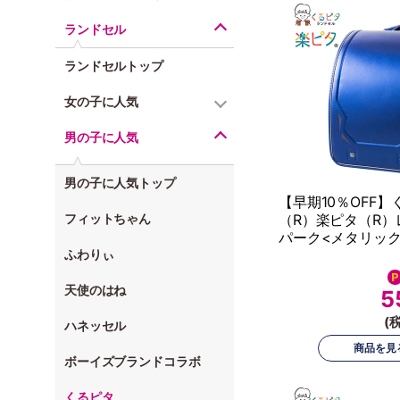
ランドセル
ランドセルトップ
女の子に人気
男の子に人気
男の子に人気トップ
【早期10％OFF】
フィットちゃん
（R）楽ピタ（R）
パーク<メタリック
ふわりぃ
天使のはね
5
(
ハネッセル
ボーイズブランドコラボ
くるピタ