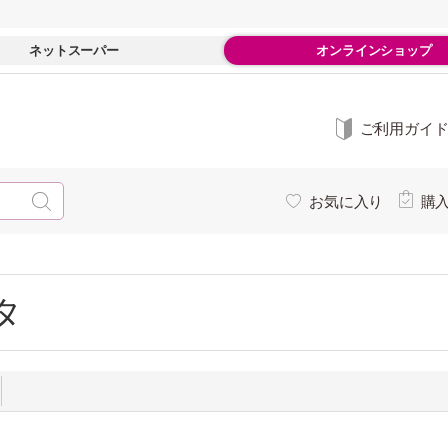
ネットスーパー
オンラインショップ
ご利用ガイ
お気に入り
購
タ