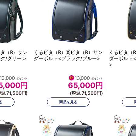
タ（R）サン
くるピタ（R）楽ピタ（R）サン
くるピタ（
ク/グリーン
ダーボルト<ブラック/ブルー>
ダーボルト<
>
13,000
13,000
ポイント
ポイント
5,000
円
65,000
円
税込 71,500円)
(税込 71,500円)