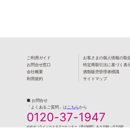
ご利用ガイド
お客さまの個人情報の取
お問合せ窓口
特定商取引法に基づく表
会社概要
酒類販売管理者標識
利用規約
サイトマップ
■ お問合せ
「よくあるご質問」は
こちら
から
0120-37-1947
ゆめオンラインカスタマーセンター［受付時間］あさ10時～夕方6時