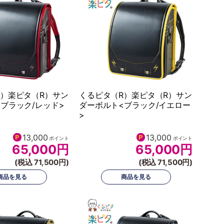
R）楽ピタ（R）サン
くるピタ（R）楽ピタ（R）サン
ブラック/レッド>
ダーボルト<ブラック/イエロー
>
13,000
13,000
ポイント
ポイント
65,000
円
65,000
円
(税込 71,500円)
(税込 71,500円)