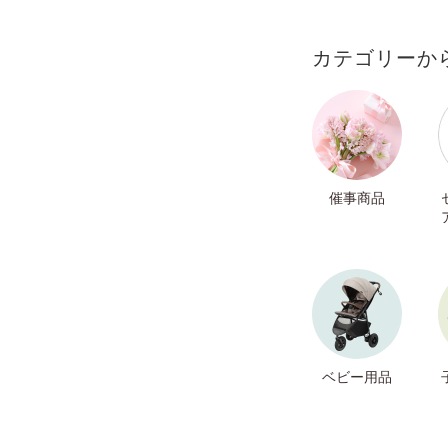
カテゴリーか
催事商品
ベビー用品