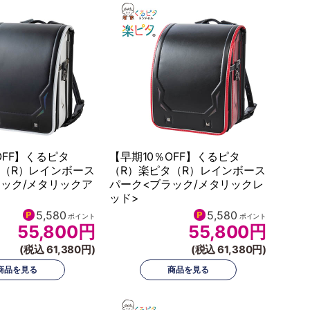
OFF】くるピタ
【早期10％OFF】くるピタ
タ（R）レインボース
（R）楽ピタ（R）レインボース
ック/メタリックア
パーク<ブラック/メタリックレ
ッド>
5,580
5,580
ポイント
ポイント
55,800
円
55,800
円
(税込 61,380円)
(税込 61,380円)