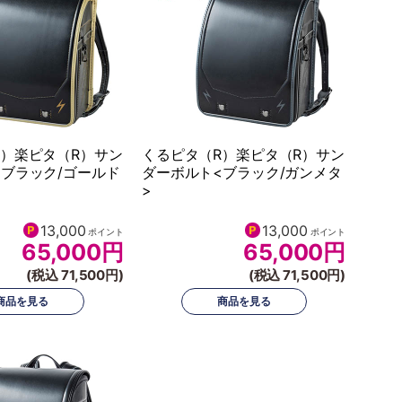
R）楽ピタ（R）サン
くるピタ（R）楽ピタ（R）サン
ブラック/ゴールド
ダーボルト<ブラック/ガンメタ
>
13,000
13,000
ポイント
ポイント
65,000
円
65,000
円
(税込 71,500円)
(税込 71,500円)