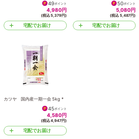
49
50
ポイント
ポイント
4,980
円
5,080
円
(税込 5,379円)
(税込 5,487円)
宅配でお届け
宅配でお届け
カツヤ 国内産一期一会 5kg *
45
ポイント
4,580
円
(税込 4,947円)
宅配でお届け