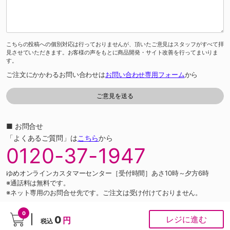
こちらの投稿への個別対応は行っておりませんが、頂いたご意見はスタッフがすべて拝
見させていただきます。お客様の声をもとに商品開発・サイト改善を行ってまいりま
す。
ご注文にかかわるお問い合わせは
お問い合わせ専用フォーム
から
■ お問合せ
「よくあるご質問」は
こちら
から
0120-37-1947
ゆめオンラインカスタマーセンター［受付時間］あさ10時～夕方6時
※通話料は無料です。
※ネット専用のお問合せ先です。ご注文は受け付けておりません。
0
PCサイト
0
レジに進む
円
税込