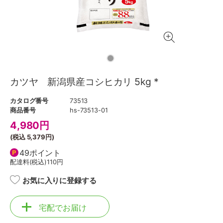
カツヤ 新潟県産コシヒカリ 5kg *
カタログ番号
73513
商品番号
hs-73513-01
4,980
円
(税込
5,379円
)
49ポイント
配達料(税込)
110円
お気に入りに登録する
宅配でお届け