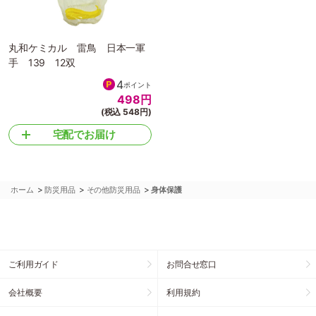
丸和ケミカル 雷鳥 日本一軍
手 139 12双
4
ポイント
498
円
(税込 548円)
宅配でお届け
>
>
>
ホーム
防災用品
その他防災用品
身体保護
ご利用ガイド
お問合せ窓口
会社概要
利用規約