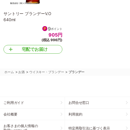
サントリー ブランデーV.O
640ml
9
ポイント
905
円
(税込 996円)
宅配でお届け
>
>
>
ホーム
お酒
ウイスキー・ブランデー
ブランデー
ご利用ガイド
お問合せ窓口
会社概要
利用規約
お客さまの個人情報の
特定商取引法に基づく表示