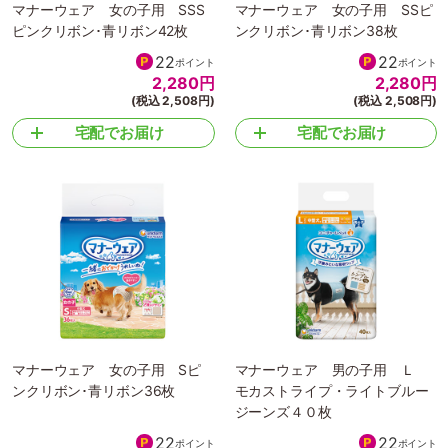
マナーウェア 女の子用 SSS
マナーウェア 女の子用 SSピ
ピンクリボン･青リボン42枚
ンクリボン･青リボン38枚
22
22
ポイント
ポイント
2,280
円
2,280
円
(税込 2,508円)
(税込 2,508円)
宅配でお届け
宅配でお届け
マナーウェア 女の子用 Sピ
マナーウェア 男の子用 Ｌ
ンクリボン･青リボン36枚
モカストライプ・ライトブルー
ジーンズ４０枚
22
22
ポイント
ポイント