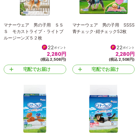
マナーウェア 男の子用 ＳＳ
マナーウェア 男の子用 SSSS
Ｓ モカストライプ・ライトブ
青チェック･紺チェック52枚
ルージーンズ５２枚
22
22
ポイント
ポイント
2,280
円
2,280
円
(税込 2,508円)
(税込 2,508円)
宅配でお届け
宅配でお届け