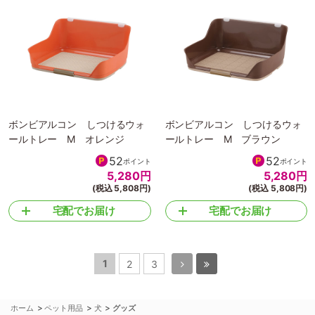
ボンビアルコン しつけるウォ
ボンビアルコン しつけるウォ
ールトレー M オレンジ
ールトレー M ブラウン
52
52
ポイント
ポイント
5,280
円
5,280
円
(税込 5,808円)
(税込 5,808円)
宅配でお届け
宅配でお届け
1
2
3
>
>
>
ホーム
ペット用品
犬
グッズ