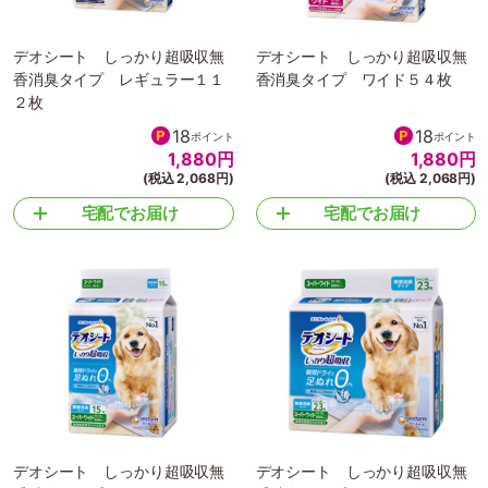
デオシート しっかり超吸収無
デオシート しっかり超吸収無
香消臭タイプ レギュラー１１
香消臭タイプ ワイド５４枚
２枚
18
18
ポイント
ポイント
1,880
円
1,880
円
(税込 2,068円)
(税込 2,068円)
宅配でお届け
宅配でお届け
デオシート しっかり超吸収無
デオシート しっかり超吸収無