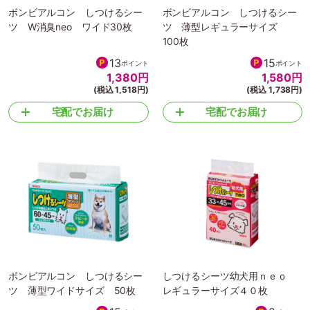
ボンビアルコン しつけるシー
ボンビアルコン しつけるシー
ツ W消臭neo ワイド30枚
ツ 薄型レギュラーサイズ
100枚
13
15
ポイント
ポイント
1,380
円
1,580
円
(税込 1,518円)
(税込 1,738円)
宅配でお届け
宅配でお届け
ボンビアルコン しつけるシー
しつけるシーツ幼犬用ｎｅｏ
ツ 薄型ワイドサイズ 50枚
レギュラーサイズ４０枚