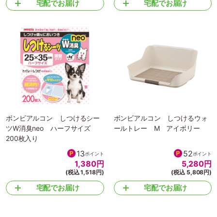
宅配でお届け
宅配でお届け
ボンビアルコン しつけるシー
ボンビアルコン しつけるウォ
ツW消臭neo ハーフサイズ
ールトレー M アイボリー
200枚入り
13
52
ポイント
ポイント
1,380
円
5,280
円
(税込 1,518円)
(税込 5,808円)
宅配でお届け
宅配でお届け