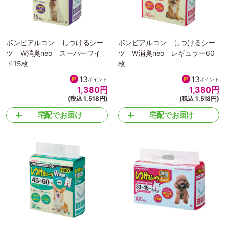
ボンビアルコン しつけるシー
ボンビアルコン しつけるシー
ツ W消臭neo スーパーワイ
ツ W消臭neo レギュラー60
ド15枚
枚
13
13
ポイント
ポイント
1,380
円
1,380
円
(税込 1,518円)
(税込 1,518円)
宅配でお届け
宅配でお届け