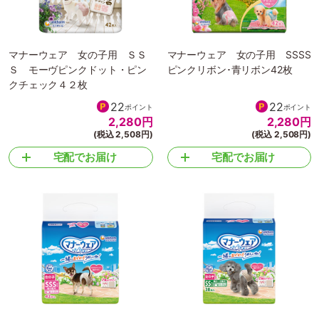
マナーウェア 女の子用 ＳＳ
マナーウェア 女の子用 SSSS
Ｓ モーヴピンクドット・ピン
ピンクリボン･青リボン42枚
クチェック４２枚
22
22
ポイント
ポイント
2,280
円
2,280
円
(税込 2,508円)
(税込 2,508円)
宅配でお届け
宅配でお届け