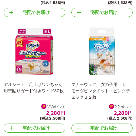
(税込 1,538円)
(税込 1,538円)
宅配でお届け
宅配でお届け
デオシート 足上げワンちゃん
マナーウェア 女の子用 Ｌ
用壁貼りガード付きワイド30枚
モーヴピンクドット・ピンクチ
ェック３２枚
22
22
ポイント
ポイント
2,280
円
2,280
円
(税込 2,508円)
(税込 2,508円)
宅配でお届け
宅配でお届け