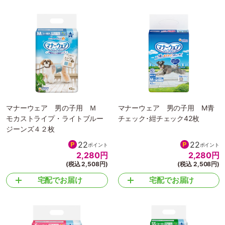
マナーウェア 男の子用 Ｍ
マナーウェア 男の子用 M青
モカストライプ・ライトブルー
チェック･紺チェック42枚
ジーンズ４２枚
22
22
ポイント
ポイント
2,280
円
2,280
円
(税込 2,508円)
(税込 2,508円)
宅配でお届け
宅配でお届け