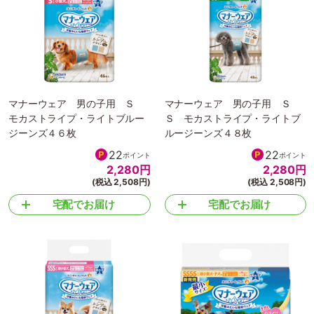
マナーウェア 男の子用 Ｓ
マナーウェア 男の子用 Ｓ
モカストライプ・ライトブルー
Ｓ モカストライプ・ライトブ
ジーンズ４６枚
ルージーンズ４８枚
22
22
ポイント
ポイント
2,280
円
2,280
円
(税込 2,508円)
(税込 2,508円)
宅配でお届け
宅配でお届け