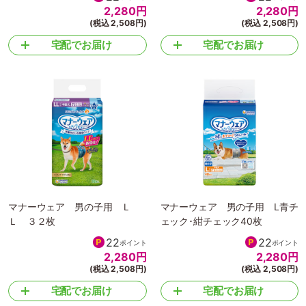
2,280
円
2,280
円
(税込 2,508円)
(税込 2,508円)
宅配でお届け
宅配でお届け
マナーウェア 男の子用 Ｌ
マナーウェア 男の子用 L青チ
Ｌ ３２枚
ェック･紺チェック40枚
22
22
ポイント
ポイント
2,280
円
2,280
円
(税込 2,508円)
(税込 2,508円)
宅配でお届け
宅配でお届け