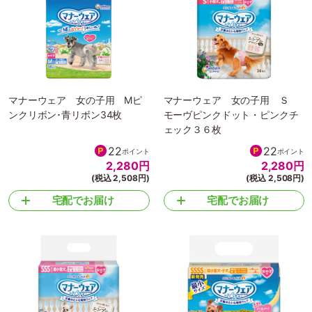
マナーウェア 女の子用 Mピ
マナーウェア 女の子用 Ｓ
ンクリボン･青リボン34枚
モーヴピンクドット・ピンクチ
ェック３６枚
22
22
ポイント
ポイント
2,280
円
2,280
円
(税込 2,508円)
(税込 2,508円)
宅配でお届け
宅配でお届け