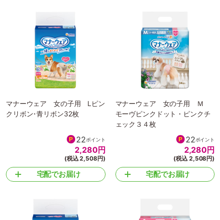
マナーウェア 女の子用 Lピン
マナーウェア 女の子用 Ｍ
クリボン･青リボン32枚
モーヴピンクドット・ピンクチ
ェック３４枚
22
22
ポイント
ポイント
2,280
円
2,280
円
(税込 2,508円)
(税込 2,508円)
宅配でお届け
宅配でお届け