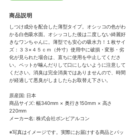
商品説明
しつけ成分を配合した薄型タイプ。オシッコの色がわ
かる白色吸水面。オシッコした後は二度しない綺麗好
きなワンちゃんに。薄型でも安心の吸水力！１枚サイ
ズ：３３×４５ｃｍ（外寸）使用中に破損・変形・劣
化が見られた場合は、直ちに使用を中止してくださ
い。ペットが噛んだりして口にしないように注意して
ください。消臭は完全消臭ではありませんので、時間
が経過して悪臭がしましたらお取替え下さい。
原産国: 日本
商品サイズ: 幅340mm × 奥行き150mm × 高さ
220mm
メーカー名: 株式会社ボンビアルコン
※写真はイメージです。実際にお届けする商品とパッ