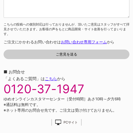
こちらの投稿への個別対応は行っておりませんが、頂いたご意見はスタッフがすべて拝
見させていただきます。お客様の声をもとに商品開発・サイト改善を行ってまいりま
す。
ご注文にかかわるお問い合わせは
お問い合わせ専用フォーム
から
■ お問合せ
「よくあるご質問」は
こちら
から
0120-37-1947
ゆめオンラインカスタマーセンター［受付時間］あさ10時～夕方6時
※通話料は無料です。
※ネット専用のお問合せ先です。ご注文は受け付けておりません。
PCサイト