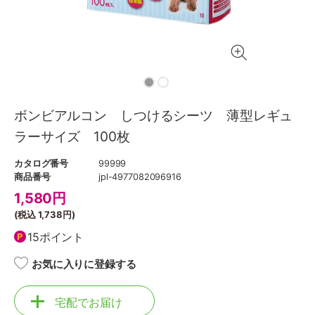
ボンビアルコン しつけるシーツ 薄型レギュ
ラーサイズ 100枚
カタログ番号
99999
商品番号
jpl-4977082096916
1,580
円
(税込
1,738円
)
15ポイント
お気に入りに登録する
宅配でお届け