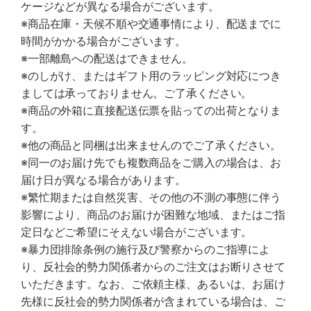
ケージなどが異なる場合がございます。
※商品在庫・天候不順や交通事情により、配送までに
時間がかかる場合がございます。
※一部離島への配送はできません。
※のしがけ、またはギフト用のラッピング対応につき
ましては承っておりません。ご了承ください。
※商品の外箱に直接配送伝票を貼っての出荷となりま
す。
※他の商品と同梱は出来ませんのでご了承ください。
※同一のお届け先でも複数商品をご購入の場合は、お
届け日が異なる場合があります。
※繁忙期または自然災害、その他の不測の事態に伴う
影響により、商品のお届けが困難な地域、またはご指
定日などご希望にそえない場合がございます。
※暴力団排除条例の施行及び警察からのご指導によ
り、反社会的勢力関係者からのご注文はお断りさせて
いただきます。なお、ご依頼主様、あるいは、お届け
先様に反社会的勢力関係者が含まれている場合は、ご