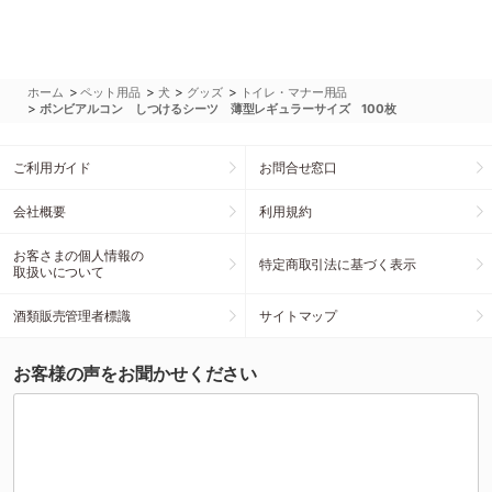
>
>
>
>
ホーム
ペット用品
犬
グッズ
トイレ・マナー用品
>
ボンビアルコン しつけるシーツ 薄型レギュラーサイズ 100枚
ご利用ガイド
お問合せ窓口
会社概要
利用規約
お客さまの個人情報の
特定商取引法に基づく表示
取扱いについて
酒類販売管理者標識
サイトマップ
お客様の声をお聞かせください