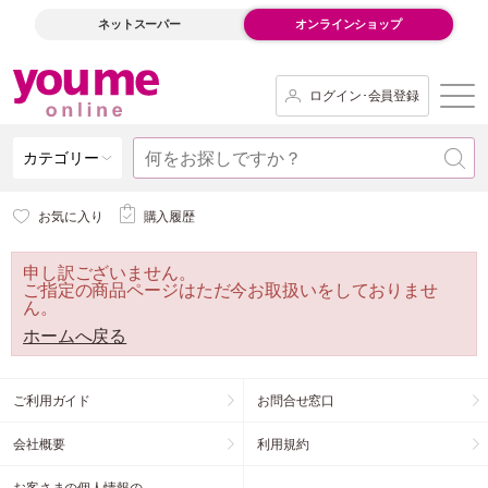
ネットスーパー
オンラインショップ
ログイン･会員登録
カテゴリー
お気に入り
購入履歴
申し訳ございません。
ご指定の商品ページはただ今お取扱いをしておりませ
ん。
ホームへ戻る
ご利用ガイド
お問合せ窓口
会社概要
利用規約
お客さまの個人情報の