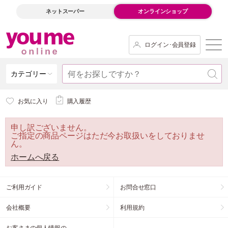
ネットスーパー
オンラインショップ
ログイン･会員登録
カテゴリー
お気に入り
購入履歴
申し訳ございません。
ご指定の商品ページはただ今お取扱いをしておりませ
ん。
ホームへ戻る
ご利用ガイド
お問合せ窓口
会社概要
利用規約
お客さまの個人情報の