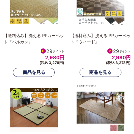
【送料込み】洗える PPカーペッ
【送料込み】洗える PPカーペッ
ト『バルカン』
ト『ウィード』
29
29
ポイント
ポイント
2,980
円
2,980
円
(税込 3,278円)
(税込 3,278円)