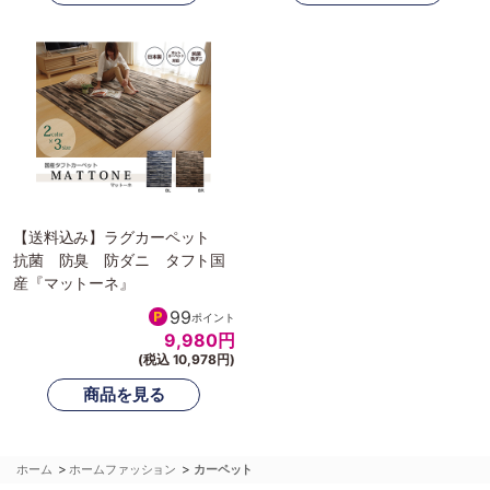
【送料込み】ラグカーペット
抗菌 防臭 防ダニ タフト国
産『マットーネ』
99
ポイント
9,980
円
(税込 10,978円)
>
>
ホーム
ホームファッション
カーペット