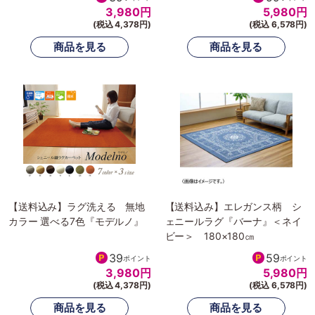
3,980
円
5,980
円
(税込 4,378円)
(税込 6,578円)
【送料込み】ラグ洗える 無地
【送料込み】エレガンス柄 シ
カラー 選べる7色『モデルノ』
ェニールラグ『バーナ』＜ネイ
ビー＞ 180×180㎝
39
59
ポイント
ポイント
3,980
円
5,980
円
(税込 4,378円)
(税込 6,578円)