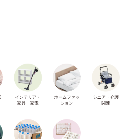
日
インテリア・
ホームファッ
シニア・介護
家具・家電
ション
関連