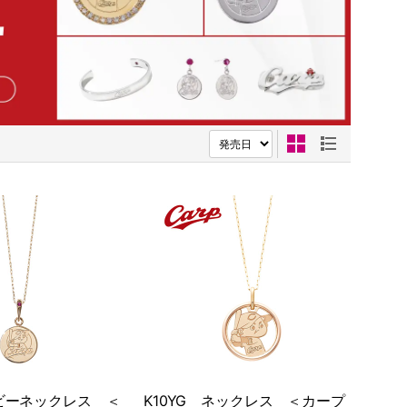
ルビーネックレス ＜
K10YG ネックレス ＜カープ