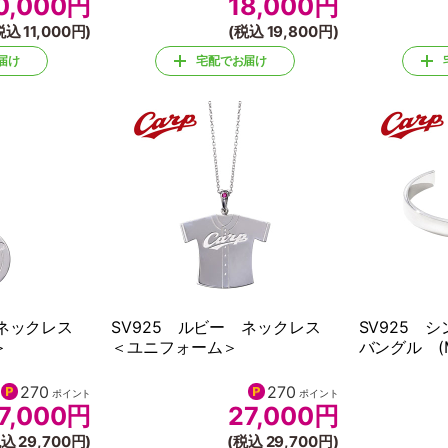
0,000
円
18,000
円
税込 11,000円)
(税込 19,800円)
届け
宅配でお届け
 ネックレス
SV925 ルビー ネックレス
SV925
＞
＜ユニフォーム＞
バングル (
270
270
ポイント
ポイント
7,000
円
27,000
円
込 29,700円)
(税込 29,700円)