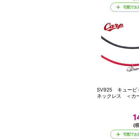
宅配でお
SV925 キュー
ネックレス ＜カ
1
(税
宅配でお