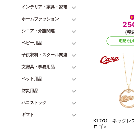
インテリア・家具・家電
ホームファッション
25
シニア・介護関連
(税込
宅配でお
ベビー用品
子供衣料・スクール関連
文房具・事務用品
ペット用品
防災用品
ハコストック
ギフト
K10YG ネック
ロゴ＞