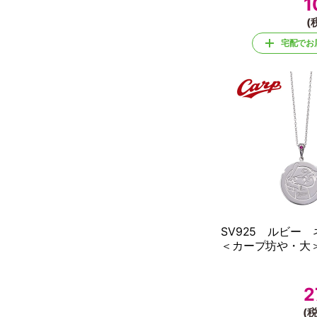
1
(
宅配でお
SV925 ルビー
＜カープ坊や・大
2
(税