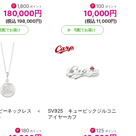
1,800
100
ポイント
ポイント
180,000
円
10,000
円
(税込 198,000円)
(税込 11,000円)
宅配でお届け
宅配でお届け
ルビーネックレス ＜
SV925 キュービックジルコニ
＞
アイヤーカフ
180
125
ポイント
ポイント