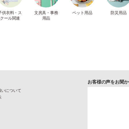
子供衣料・ス
文房具・事務
ペット用品
防災用品
クール関連
用品
お客様の声をお聞か
扱いについて
示