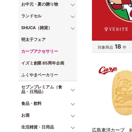
お中元・夏の贈り物
ランドセル
SHUCA（雑貨）
明太子フェア
18
対象商品
件
カープアクセサリー
イズミ創業 65周年企画
ふくやまベーカリー
セブンプレミアム（食
品・日用品）
食品・飲料
お酒
生活雑貨・日用品
広島東洋カープ 純