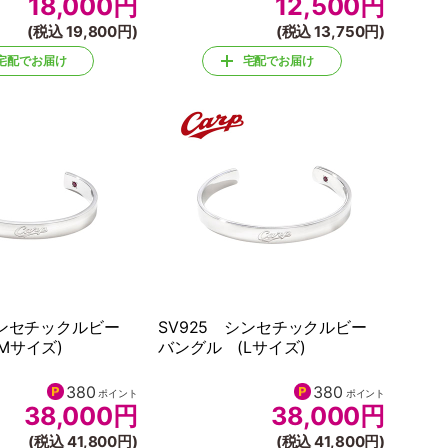
18,000
円
12,500
円
(税込 19,800円)
(税込 13,750円)
宅配でお届け
宅配でお届け
 シンセチックルビー
SV925 シンセチックルビー
Mサイズ)
バングル (Lサイズ)
380
380
ポイント
ポイント
38,000
円
38,000
円
(税込 41,800円)
(税込 41,800円)