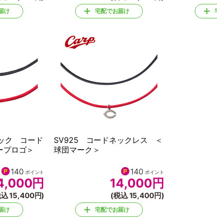
届け
宅配でお届け
ビック コード
SV925 コードネックレス ＜
ープロゴ＞
球団マーク＞
140
140
ポイント
ポイント
4,000
円
14,000
円
込 15,400円)
(税込 15,400円)
届け
宅配でお届け