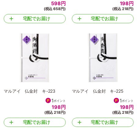
598
円
198
円
(税込 658円)
(税込 218円)
宅配でお届け
宅配でお届け
マルアイ 仏金封 キ-223
マルアイ 仏金封 キ-225
1
1
ポイント
ポイント
198
円
198
円
(税込 218円)
(税込 218円)
宅配でお届け
宅配でお届け