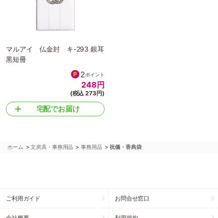
マルアイ 仏金封 キ-293 銀耳
黒短冊
2
ポイント
248
円
(税込 273円)
宅配でお届け
>
>
>
ホーム
文房具・事務用品
事務用品
祝儀・香典袋
ご利用ガイド
お問合せ窓口
会社概要
利用規約