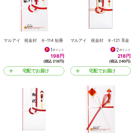
マルアイ 祝金封 キ-114 短冊
マルアイ 祝金封 キ-121 耳金
1
2
ポイント
ポイント
198
円
218
円
(税込 218円)
(税込 240円)
宅配でお届け
宅配でお届け