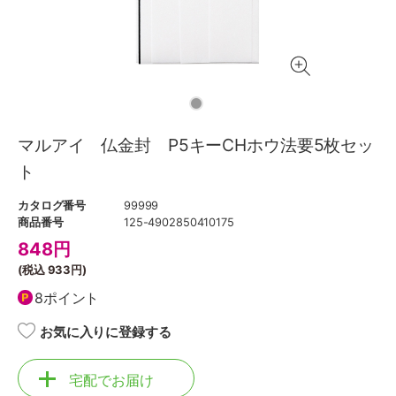
マルアイ 仏金封 P5キーCHホウ法要5枚セッ
ト
カタログ番号
99999
商品番号
125-4902850410175
848
円
(税込
933円
)
8ポイント
お気に入りに登録する
宅配でお届け