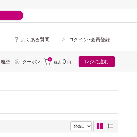
よくある質問
ログイン･会員登録
ド
0
0
レジに進む
入履歴
クーポン
税込
円