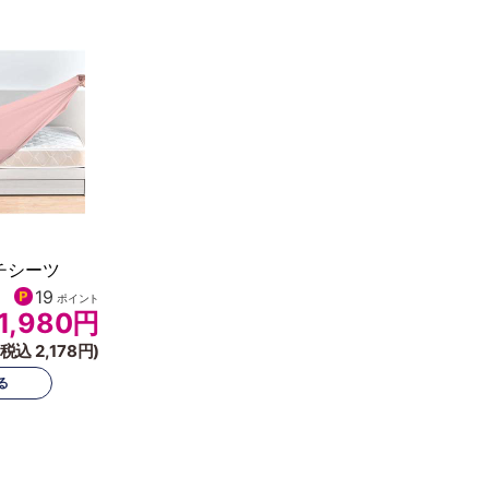
チシーツ
19
ポイント
1,980
円
(税込 2,178円)