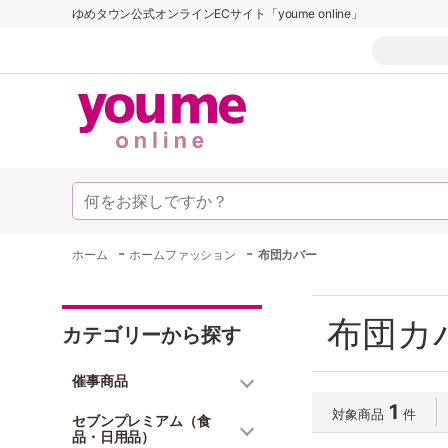
ゆめタウン公式オンラインECサイト「youme online」
-
-
ホーム
ホームファッション
布団カバー
布団カ
カテゴリーから探す
催事商品
1
対象商品
件
セブンプレミアム（食
品・日用品）