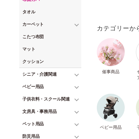
タオル
カーペット
カテゴリーか
こたつ布団
マット
クッション
催事商品
シニア・介護関連
ベビー用品
子供衣料・スクール関連
文房具・事務用品
ペット用品
ベビー用品
防災用品