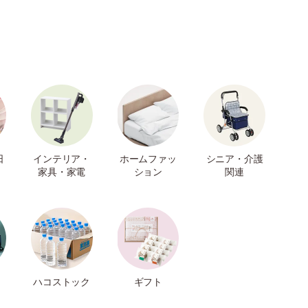
日
インテリア・
ホームファッ
シニア・介護
家具・家電
ション
関連
ハコストック
ギフト