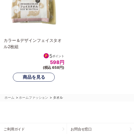
カラー＆デザインフェイスタオ
ル2枚組
5
ポイント
598
円
(税込 658円)
>
>
ホーム
ホームファッション
タオル
ご利用ガイド
お問合せ窓口