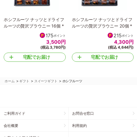
ホシフルーツ ナッツとドライフ
ホシフルーツ ナッツとドライフ
ルーツの贅沢ブラウニー 16個 *
ルーツの贅沢ブラウニー 20個 *
175
215
ポイント
ポイント
3,500
円
4,300
円
(税込 3,780円)
(税込 4,644円)
宅配でお届け
宅配でお届け
>
>
>
ホーム
ギフト
スイーツギフト
ホシフルーツ
ご利用ガイド
お問合せ窓口
会社概要
利用規約