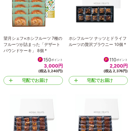
望月シェフ×ホシフルーツ 7種の
ホシフルーツ ナッツとドライフ
フルーツが詰まった「デザート
ルーツの贅沢ブラウニー 10個 *
パウンドケーキ」 8個 *
150
110
ポイント
ポイント
3,000
円
2,200
円
(税込 3,240円)
(税込 2,376円)
宅配でお届け
宅配でお届け