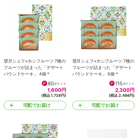
望月シェフ×ホシフルーツ 7種の
望月シェフ×ホシフルーツ 7種の
フルーツが詰まった「デザート
フルーツが詰まった「デザート
パウンドケーキ」 4個 *
パウンドケーキ」 6個 *
80
115
ポイント
ポイント
1,600
円
2,300
円
(税込 1,728円)
(税込 2,484円)
宅配でお届け
宅配でお届け