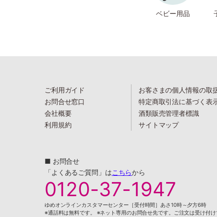
ベビー用品
ご利用ガイド
お客さまの個人情報の取
お問合せ窓口
特定商取引法に基づく表
会社概要
酒類販売管理者標識
利用規約
サイトマップ
■ お問合せ
「よくあるご質問」は
こちら
から
0120-37-1947
ゆめオンラインカスタマーセンター［受付時間］あさ10時～夕方6時
※通話料は無料です。 ※ネット専用のお問合せ先です。ご注文は受け付