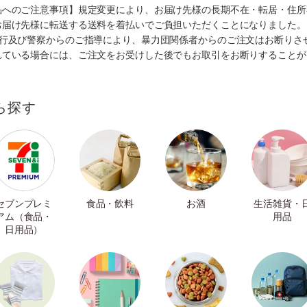
品へのご注意事項】規定変更により、お届け先様の長期不在・転居・住所
お届け先様に転送する送料を着払いでご負担いただくことになりました。
施行及び警察からのご指導により、暴力団関係者からのご注文はお断りさ
れている場合には、ご注文をお受けした後でもお取引をお断りすることが
ら探す
セブンプレミ
食品・飲料
お酒
生活雑貨・
アム（食品・
用品
日用品）