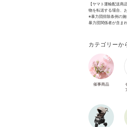
【ヤマト運輸配送商
物を転送する場合、
※暴力団排除条例の
暴力団関係者が含ま
カテゴリーか
催事商品