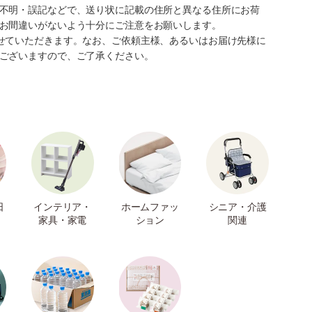
不明・誤記などで、送り状に記載の住所と異なる住所にお荷
お間違いがないよう十分にご注意をお願いします。
せていただきます。なお、ご依頼主様、あるいはお届け先様に
ございますので、ご了承ください。
日
インテリア・
ホームファッ
シニア・介護
家具・家電
ション
関連