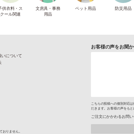
子供衣料・ス
文房具・事務
ペット用品
防災用品
クール関連
用品
お客様の声をお聞か
扱いについて
示
こちらの投稿への個別対応は
だきます。お客様の声をもと
ご注文にかかわるお問い
けておりません。