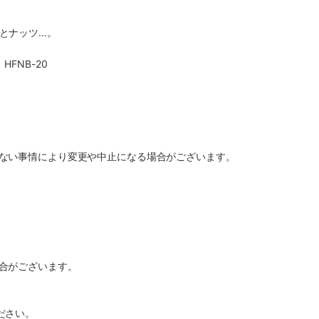
とナッツ…。
FNB-20
ない事情により変更や中止になる場合がございます。
合がございます。
ださい。