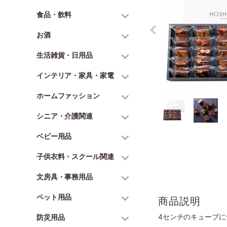
食品・飲料
お酒
生活雑貨・日用品
インテリア・家具・家電
ホームファッション
シニア・介護関連
ベビー用品
子供衣料・スクール関連
文房具・事務用品
ペット用品
商品説明
4センチのキューブ
防災用品