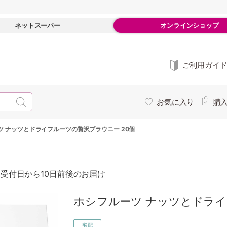
ネットスーパー
オンラインショップ
ご利用ガイ
お気に入り
購
ツ ナッツとドライフルーツの贅沢ブラウニー 20個
受付日から10日前後のお届け
ホシフルーツ ナッツとドライフ