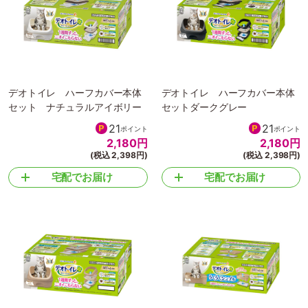
デオトイレ ハーフカバー本体
デオトイレ ハーフカバー本体
セット ナチュラルアイボリー
セットダークグレー
21
21
ポイント
ポイント
2,180
円
2,180
円
(税込 2,398円)
(税込 2,398円)
宅配でお届け
宅配でお届け