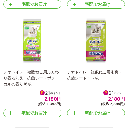
宅配でお届け
宅配でお届け
デオトイレ 複数ねこ用ふんわ
デオトイレ 複数ねこ用消臭・
り香る消臭・抗菌シートボタニ
抗菌シート１６枚
カルの香り16枚
21
21
ポイント
ポイント
2,180
円
2,180
円
(税込 2,398円)
(税込 2,398円)
宅配でお届け
宅配でお届け