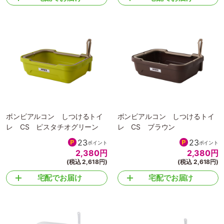
3,280
円
2,380
円
(税込 3,608円)
(税込 2,618円)
宅配でお届け
宅配でお届け
ボンビアルコン しつけるトイ
ボンビアルコン しつけるトイ
レ CS ピスタチオグリーン
レ CS ブラウン
23
23
ポイント
ポイント
2,380
円
2,380
円
(税込 2,618円)
(税込 2,618円)
宅配でお届け
宅配でお届け