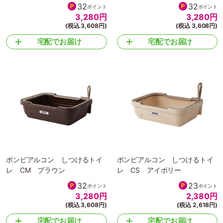
ボンビアルコン しつけるトイ
ボンビアルコン しつけるトイ
レ CM アイボリー
レ CM ピスタチオグリーン
32
32
ポイント
ポイント
3,280
円
3,280
円
(税込 3,608円)
(税込 3,608円)
宅配でお届け
宅配でお届け
ボンビアルコン しつけるトイ
ボンビアルコン しつけるトイ
レ CM ブラウン
レ CS アイボリー
32
23
ポイント
ポイント