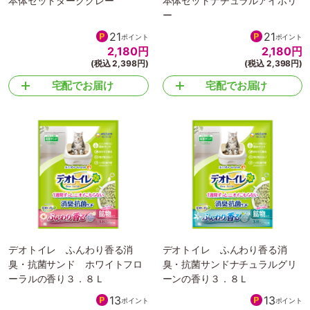
本体セットダークグレー
本体セットナチュラルアイボリ
ー
21
21
ポイント
ポイント
2,180
円
2,180
円
(税込 2,398円)
(税込 2,398円)
宅配でお届け
宅配でお届け
デオトイレ ふんわり香る消
デオトイレ ふんわり香る消
臭・抗菌サンド ホワイトフロ
臭・抗菌サンドナチュラルグリ
ーラルの香り３．８Ｌ
ーンの香り３．８Ｌ
13
13
ポイント
ポイント