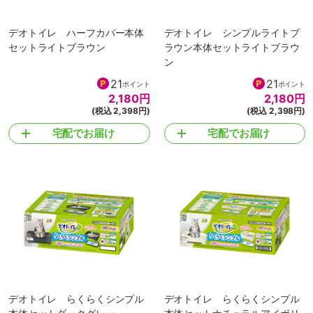
デオトイレ ハーフカバー本体
デオトイレ シンプルライトブ
セットライトブラウン
ラウン本体セットライトブラウ
ン
21
21
ポイント
ポイント
2,180
円
2,180
円
(税込 2,398円)
(税込 2,398円)
宅配でお届け
宅配でお届け
デオトイレ らくらくシンプル
デオトイレ らくらくシンプル