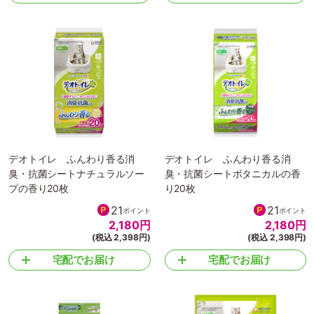
デオトイレ ふんわり香る消
デオトイレ ふんわり香る消
臭・抗菌シートナチュラルソー
臭・抗菌シートボタニカルの香
プの香り20枚
り20枚
21
21
ポイント
ポイント
2,180
円
2,180
円
(税込 2,398円)
(税込 2,398円)
宅配でお届け
宅配でお届け