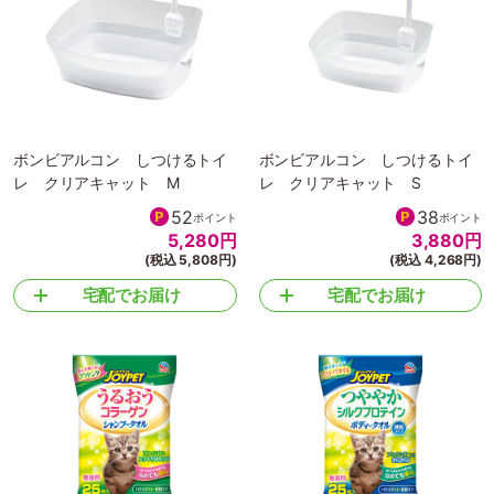
ボンビアルコン しつけるトイ
ボンビアルコン しつけるトイ
レ クリアキャット M
レ クリアキャット S
52
38
ポイント
ポイント
5,280
円
3,880
円
(税込 5,808円)
(税込 4,268円)
宅配でお届け
宅配でお届け