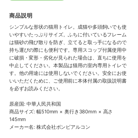
商品説明
シンプルな形状の猫用トイレ。成猫や多頭飼いでも使
いやすいたっぷりサイズ。ふちに付いているフレーム
は猫砂の飛び散りを防ぎ、立てると取っ手になるので
持ち運びの際にも便利です。専用スコップ付属使用中
に破損・変形・劣化が見られた場合は、直ちに使用を
中止してください。本製品は猫用の室内専用トイレで
す。他の用途には使用しないでください。安全にお使
いいただくために、ご使用前に本体付属の取扱説明書
を必ずお読みください。
原産国: 中華人民共和国
商品サイズ: 幅510mm × 奥行き380mm × 高さ
145mm
メーカー名: 株式会社ボンビアルコン