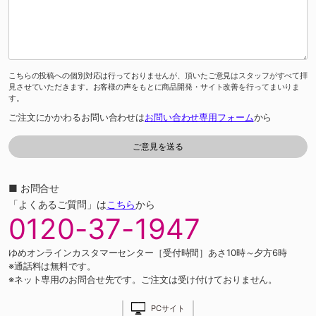
こちらの投稿への個別対応は行っておりませんが、頂いたご意見はスタッフがすべて拝
見させていただきます。お客様の声をもとに商品開発・サイト改善を行ってまいりま
す。
ご注文にかかわるお問い合わせは
お問い合わせ専用フォーム
から
■ お問合せ
「よくあるご質問」は
こちら
から
0120-37-1947
ゆめオンラインカスタマーセンター［受付時間］あさ10時～夕方6時
※通話料は無料です。
※ネット専用のお問合せ先です。ご注文は受け付けておりません。
PCサイト