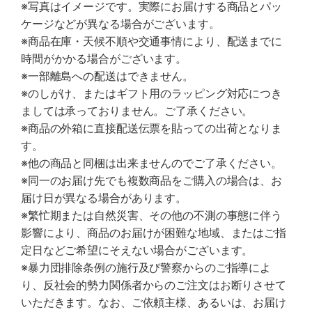
※写真はイメージです。実際にお届けする商品とパッ
ケージなどが異なる場合がございます。
※商品在庫・天候不順や交通事情により、配送までに
時間がかかる場合がございます。
※一部離島への配送はできません。
※のしがけ、またはギフト用のラッピング対応につき
ましては承っておりません。ご了承ください。
※商品の外箱に直接配送伝票を貼っての出荷となりま
す。
※他の商品と同梱は出来ませんのでご了承ください。
※同一のお届け先でも複数商品をご購入の場合は、お
届け日が異なる場合があります。
※繁忙期または自然災害、その他の不測の事態に伴う
影響により、商品のお届けが困難な地域、またはご指
定日などご希望にそえない場合がございます。
※暴力団排除条例の施行及び警察からのご指導によ
り、反社会的勢力関係者からのご注文はお断りさせて
いただきます。なお、ご依頼主様、あるいは、お届け