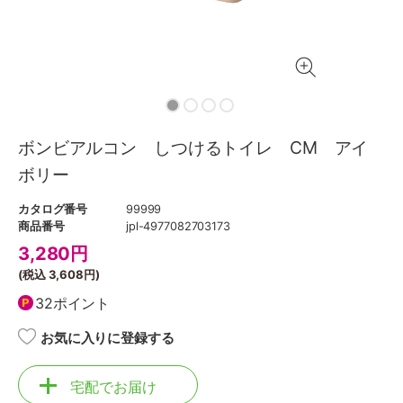
ボンビアルコン しつけるトイレ CM アイ
ボリー
カタログ番号
99999
商品番号
jpl-4977082703173
3,280
円
(税込
3,608円
)
32ポイント
お気に入りに登録する
宅配でお届け