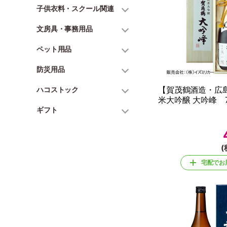
子供衣料・スクール関連
文房具・事務用品
ペット用品
防災用品
【賀茂鶴酒造・広
ハコストック
米大吟醸 大吟峰 7
ギフト
(
宅配でお