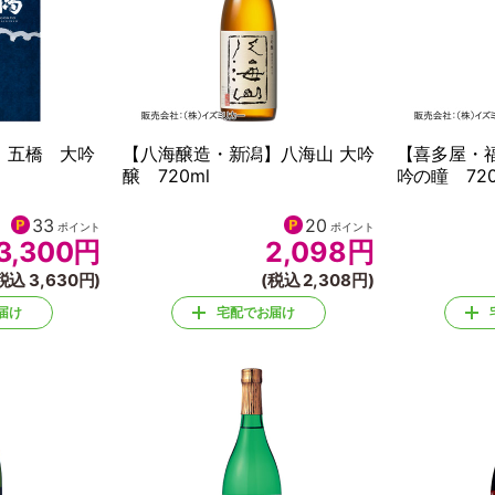
】五橋 大吟
【八海醸造・新潟】八海山 大吟
【喜多屋・
醸 720ml
吟の瞳 720
33
20
ポイント
ポイント
3,300
円
2,098
円
税込 3,630円)
(税込 2,308円)
届け
宅配でお届け