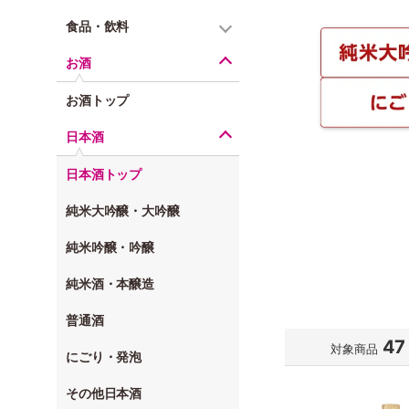
食品・飲料
お酒
お酒トップ
日本酒
日本酒トップ
純米大吟醸・大吟醸
純米吟醸・吟醸
純米酒・本醸造
普通酒
47
対象商品
にごり・発泡
その他日本酒