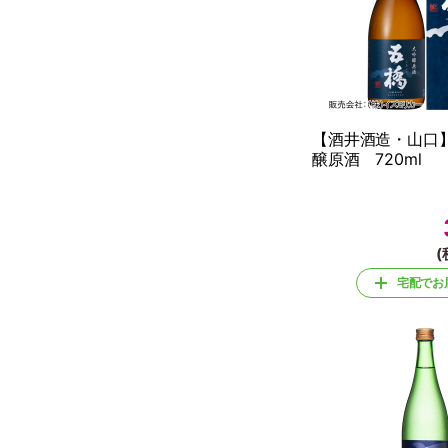
【酒井酒造・山口
醸原酒 720ml
(
宅配でお