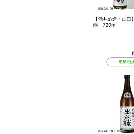
【酒井酒造・山口
醸 720ml
宅配でお