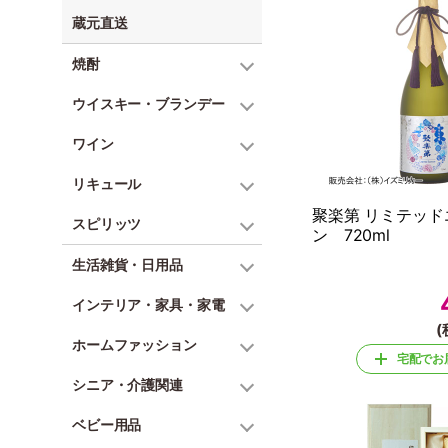
蔵元直送
焼酎
ウイスキー・ブランデー
ワイン
リキュール
聚楽第 リミテッド
スピリッツ
ン 720ml
生活雑貨・日用品
インテリア・家具・家電
(
ホームファッション
宅配でお
シニア・介護関連
ベビー用品