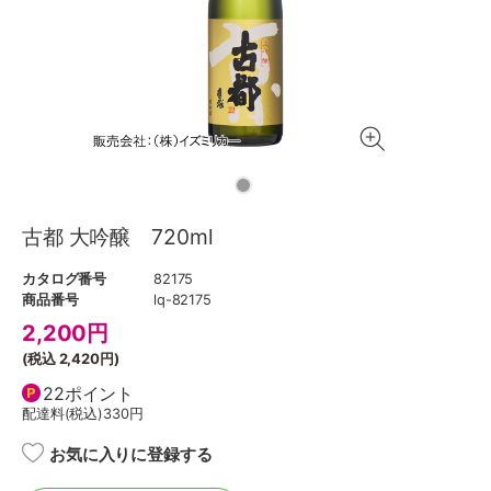
古都 大吟醸 720ml
カタログ番号
82175
商品番号
lq-82175
2,200
円
(税込
2,420円
)
22ポイント
配達料(税込)
330円
お気に入りに登録する